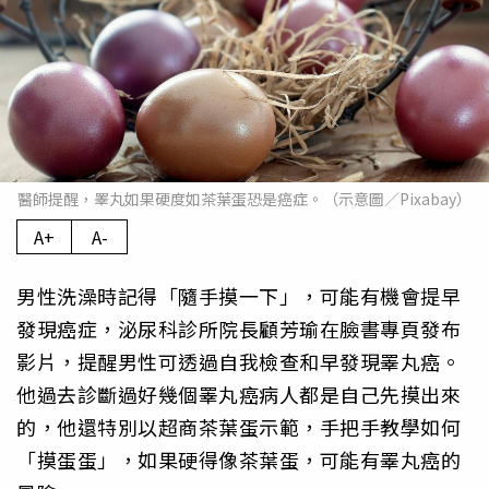
醫師提醒，睪丸如果硬度如茶葉蛋恐是癌症。（示意圖／Pixabay）
A+
A-
男性洗澡時記得「隨手摸一下」，可能有機會提早
發現癌症，泌尿科診所院長顧芳瑜在臉書專頁發布
影片，提醒男性可透過自我檢查和早發現睪丸癌。
他過去診斷過好幾個睪丸癌病人都是自己先摸出來
的，他還特別以超商茶葉蛋示範，手把手教學如何
「摸蛋蛋」，如果硬得像茶葉蛋，可能有睪丸癌的