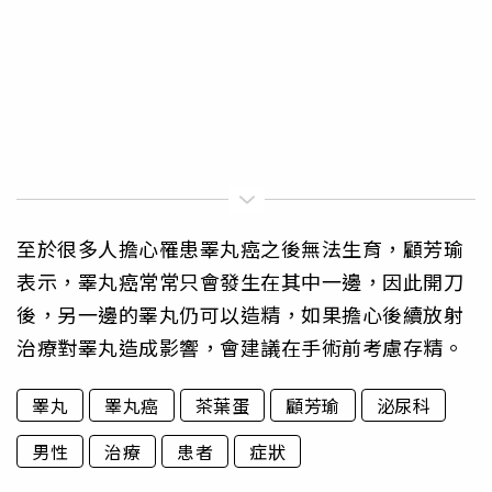
至於很多人擔心罹患睪丸癌之後無法生育，顧芳瑜
表示，睪丸癌常常只會發生在其中一邊，因此開刀
後，另一邊的睪丸仍可以造精，如果擔心後續放射
治療對睪丸造成影響，會建議在手術前考慮存精。
睪丸
睪丸癌
茶葉蛋
顧芳瑜
泌尿科
男性
治療
患者
症狀