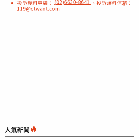
(02)6630-8641
投訴爆料專線：
、投訴爆料信箱：
119@ctwant.com
人氣新聞