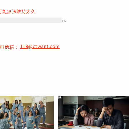
可能無法維持太久
PR
119@ctwant.com
爆料信箱：
PR