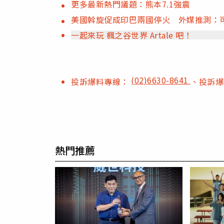
更多最新熱門議題：熊本7.1強震
美國斡旋促成印巴兩國停火 外媒推測：
一起來玩 楓之谷世界 Artale 吧！
(02)6630-8641
投訴爆料專線：
、投訴
熱門推薦