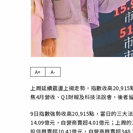
A+
A-
上周延續震盪上揚走勢，指數收高20,91
焦4月營收、Q1財報及科技法說會，後者
9日指數強勢收高20,915點，當日的三大法
14.09億元，自營商賣超4.01億元；上周的
投信周賣超10.41億元，自營商周賣超348.