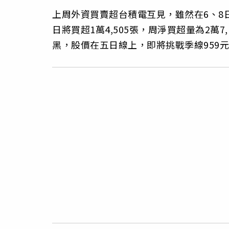
上周外資買賣超台積電互見，雖然在6、8日各
日將買超1萬4,505張，周淨買超量為2萬7
黑，股價在五日線上，即將挑戰季線959