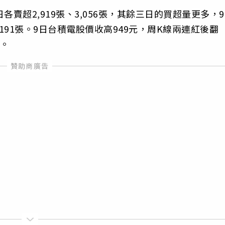
賣超2,919張、3,056張，其餘三日的買超量更多，9
,191張。9日台積電股價收高949元，周K線兩連紅後翻
元。