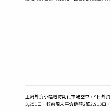
上周外資小幅增持期貨市場空單，9日外資的
3,251口，較前周未平倉餘額2萬2,913口