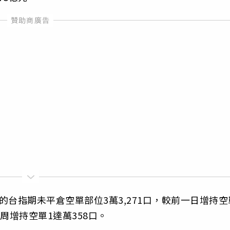
台指期未平倉空單部位3萬3,271口，較前一日增持空
，周增持空單1達萬358口。