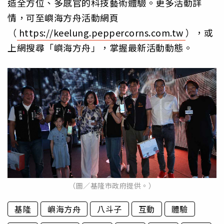
造全方位、多感官的科技藝術體驗。更多活動詳
情，可至嶼海方舟活動網頁
（
https://keelung.peppercorns.com.tw
），或
上網搜尋「嶼海方舟」，掌握最新活動動態。
（圖／基隆市政府提供。）
基隆
嶼海方舟
八斗子
互動
體驗