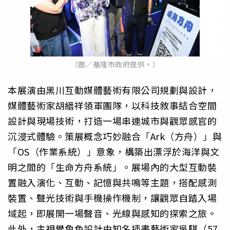
（圖／基隆市政府提供。）
本展演由黑川互動媒體藝術有限公司規劃與設計，
媒體藝術家胡縉祥領軍團隊，以科技敘事結合空間
設計與現場技術，打造一場串連城市與觀眾感官的
沉浸式體驗。策展概念巧妙融合「Ark（方舟）」與
「OS（作業系統）」意象，構築出漂浮於海洋與文
明之間的「生命方舟系統」。展場內的大型互動裝
置融入演化、互動、記憶與共鳴等主題，搭配感測
裝置、聲光技術與手機操作機制，讓觀眾自踏入場
域起，即展開一場聲音、光線與感知的探索之旅。
此外，主視覺角色設計由知名插畫藝術家吳騏（57