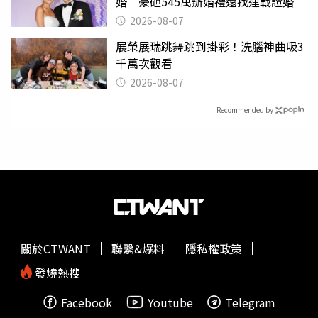
婚 豪砸545萬辦婚禮還找連戰證婚
2026-08-07
展榮展瑞跳舞跳到掛彩！洗腦神曲吸3
千萬次觀看
2026-08-07
Recommended by
關於CTWANT
聯繫&爆料
隱私權政策
發燒熱搜
Facebook
Youtube
Telegram