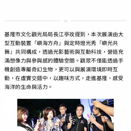
基隆市文化觀光局局長江亭玫提到，本次展演由大
型互動裝置「嶼海方舟」與定時燈光秀「嶼光共
舞」共同構成，透過光影藝術與互動科技，營造充
滿想像力與參與感的體驗空間。觀眾不僅能透過手
機創造專屬奇幻生物，更可以與展演環境即時互
動，在虛實交錯中，以趣味方式，走進基隆、感受
海洋的生命與活力。