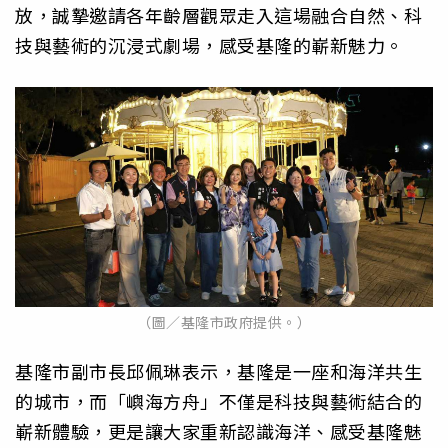
放，誠摯邀請各年齡層觀眾走入這場融合自然、科
技與藝術的沉浸式劇場，感受基隆的嶄新魅力。
（圖／基隆市政府提供。）
基隆市副市長邱佩琳表示，基隆是一座和海洋共生
的城市，而「嶼海方舟」不僅是科技與藝術結合的
嶄新體驗，更是讓大家重新認識海洋、感受基隆魅