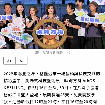
（圖／基隆市政府提供。）
A+
A-
2025年春夏之際，基隆迎來一場藝術與科技交織的
精彩盛事！劇場式科技藝術展「嶼海方舟 ArkOS
KEELUNG」自5月16日至6月30日，在八斗子漁港
碧砂泊區盛大登場，展期長達45天，免費開放參
觀。活動於假日12時至21時、平日16時至20時開