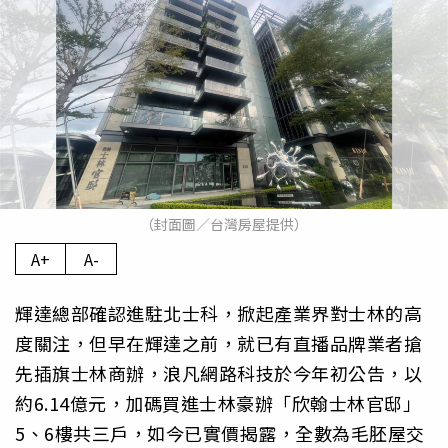
（封面圖／台灣房屋提供）
A+
A-
輝達總部確認進駐北士科，掀起產業界對士林的高
度關注，但早在輝達之前，就已有直播品牌業者搶
先插旗士林商辦，浪凡網路科技於今年初公告，以
約6.14億元，加碼買進士林豪辦「欣翰士林官邸」
5、6樓共三戶，如今已實價揭露，全數為毛胚屋交