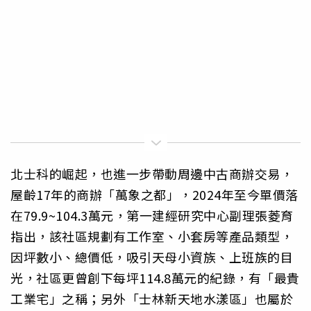
北士科的崛起，也進一步帶動周邊中古商辦交易，
屋齡17年的商辦「萬象之都」，2024年至今單價落
在79.9~104.3萬元，第一建經研究中心副理張菱育
指出，該社區規劃有工作室、小套房等產品類型，
因坪數小、總價低，吸引天母小資族、上班族的目
光，社區更曾創下每坪114.8萬元的紀錄，有「最貴
工業宅」之稱；另外「士林新天地水漾區」也屬於