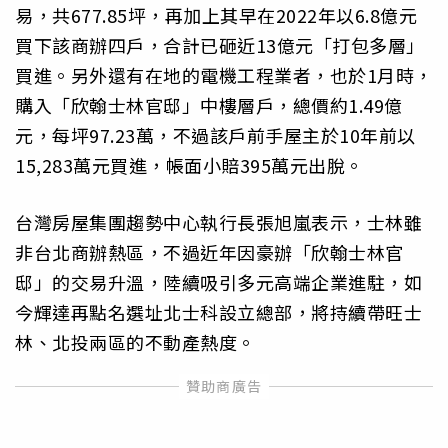
易，共677.85坪，再加上其早在2022年以6.8億元
買下該商辦四戶，合計已砸近13億元「打包多層」
買進。另外還有在地的電機工程業者，也於1月時，
購入「欣翰士林官邸」中樓層戶，總價約1.49億
元，每坪97.23萬，不過該戶前手屋主於10年前以
15,283萬元買進，帳面小賠395萬元出脫。
台灣房屋集團趨勢中心執行長張旭嵐表示，士林雖
非台北商辦熱區，不過近年因豪辦「欣翰士林官
邸」的交易升溫，陸續吸引多元高端企業進駐，如
今輝達再點名選址北士科設立總部，將持續帶旺士
林、北投兩區的不動產熱度。