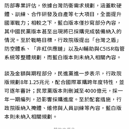
防部專業評估，依據台灣防衛需求規劃，涵蓋軟硬
體、訓練、合作研發及自產等七大項目，全面提升
國軍戰力；相較之下，藍白版本僅抄寫部分內容，
其中國民黨版本甚至出現將已採購完成裝備納入的
情況。至於戰略目標，行政院版提出「台灣之盾」
防空體系、「非紅供應鏈」以及AI輔助與C5ISR指管
系統等整體規劃，而藍白版本則未納入相關內容。
談及金額與期程部分，民進黨進一步表示，行政院
版規劃8年1.25兆元，配合國際軍購跨年度特性，並
可逐年審計；民眾黨版本則刪減至4000億元，採一
年一期編列，恐影響採購進度。至於配套措施，行
政院版納入掩體、維修與人員訓練等內容，藍白版
本則未納入相關規劃。