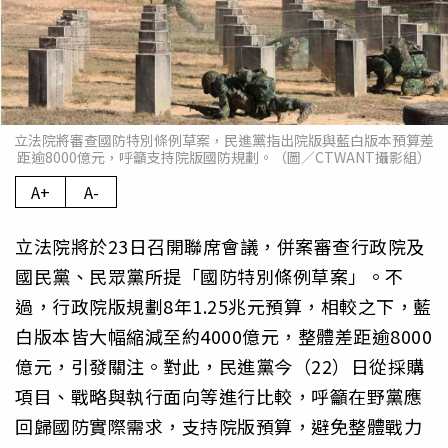
立法院將審查國防特別條例草案，民進黨指出院版與藍白版本預算差
距逾8000億元，呼籲支持院版國防規劃。（圖／CTWANT攝影組）
A+
A-
立法院將於23日召開聯席會議，併案審查行政院及
國民黨、民眾黨所提「國防特別條例草案」。不
過，行政院版規劃8年1.25兆元預算，相較之下，藍
白版本皆大幅縮減至約4000億元，整體差距逾8000
億元，引發關注。對此，民進黨今（22）日從採購
項目、戰略與執行面向等進行比較，呼籲在野黨應
回歸國防實際需求，支持院版預算，避免整體戰力