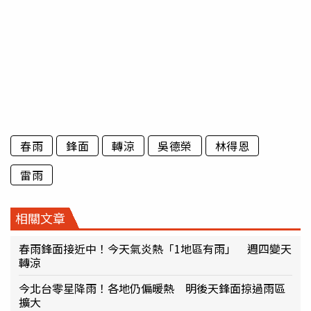
春雨
鋒面
轉涼
吳德榮
林得恩
雷雨
相關文章
春雨鋒面接近中！今天氣炎熱「1地區有雨」 週四變天
轉涼
今北台零星降雨！各地仍偏暖熱 明後天鋒面掠過雨區
擴大