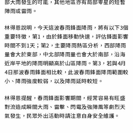
部大雨發生的可能，其他地區亦有局部零星的短暫
陣雨或雷雨。
林得恩說明，今天這波春雨鋒面降雨，將有以下3個
重要特徵，第1，由於鋒面移動快速，評估鋒面影響
時間不到1天；第2，主要降雨熱區分析，西部降雨
量會大於東部，中北部降雨量也會大於南部，沿海
近岸平地的降雨明顯高於山區降雨。第3，若與4月
4日那波春雨鋒面相比較，此波春雨鋒面降雨範圍較
小、降雨強度較弱，以及降雨延時較短。
林得恩提醒，春雨鋒面影響期間，經常容易有旺盛
對流造成瞬間大雨、雷擊、閃電及強陣風等劇烈天
氣發生，民眾外出活動時請注意自身安全維護。