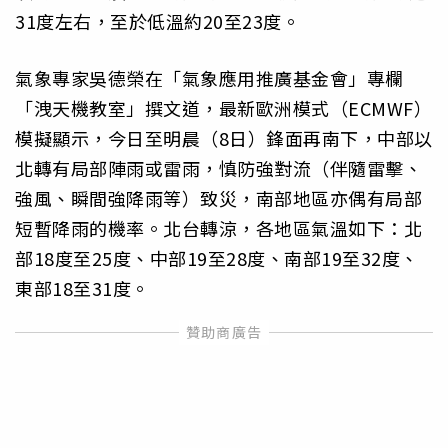
31度左右，至於低溫約20至23度。
氣象專家吳德榮在「氣象應用推廣基金會」專欄
「洩天機教室」撰文道，最新歐洲模式（ECMWF）
模擬顯示，今日至明晨（8日）鋒面再南下，中部以
北轉有局部陣雨或雷雨，慎防強對流（伴隨雷擊、
強風、瞬間強降雨等）致災，南部地區亦偶有局部
短暫降雨的機率。北台轉涼，各地區氣溫如下：北
部18度至25度、中部19至28度、南部19至32度、
東部18至31度。