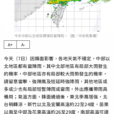
今天中部以北地區應慎防雷陣雨。（圖／中央氣象署）
A+
A-
今天（7日）因鋒面影響，各地天氣不穩定，中部以
北地區都有雷陣雨，其中北部地區有局部大雨發生
的機率，中部地區亦有局部較大雨勢發生的機率，
請留意雷擊、強陣風及短延時強降雨，其他地區或
多或少也有局部短暫陣雨或雷雨，外出應攜帶雨具
備用；氣溫方面，鋒面通過後，東北季風增強，北
台稍轉涼，新竹以北及宜蘭高溫約22至24度，苗栗
以南至中部及花東高溫約26至29度，南部高溫可達