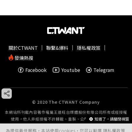
關於CTWANT
聯繫&爆料
隱私權政策
發燒熱搜
Facebook
Youtube
Telegram
© 2020 The CTWANT Company
本網站所刊載內容著作權屬王道旺台媒體股份有限公司所有或經授權
使用，他人非經授權不許轉載、重製、公開播送或公開傳輸。
知道了，請關閉視窗
為提供最佳服務，本站使用cookies，您可以點選
隱私權政策