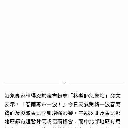
氣象專家林得恩於臉書粉專「林老師氣象站」發文
表示，「春雨再來一波！」今日天氣受新一波春雨
鋒面及後續東北季風增強影響，中部以北及東北部
地區都有短暫陣雨或雷雨機會，而中北部地區有局