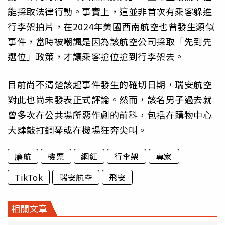
能採取法律行動。事實上，這並非首次有乘客躲進
行李架拍片，在2024年美國西南航空也曾發生類似
事件，當時被嘲諷是因為該航空公司採取「先到先
選位」政策，才讓乘客搶位搶到行李架去。
目前尚不清楚該起事件發生的確切日期，瑞安航空
對此也尚未發表正式評論。然而，該名男子過去就
曾多次在公共場所惡作劇的前科，包括在購物中心
大肆敲打鋼琴或在機場狂奔尖叫。
廉航
機票
網紅
行李架
專家
TikTok
瑞安航空
飛安
相關文章