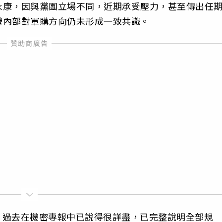
永康，因與黨團立場不同，近期承受壓力，甚至傳出任
營內部對軍購方向仍未形成一致共識。
性，過去在機密專報中已說得很詳盡，已完整說明全部規