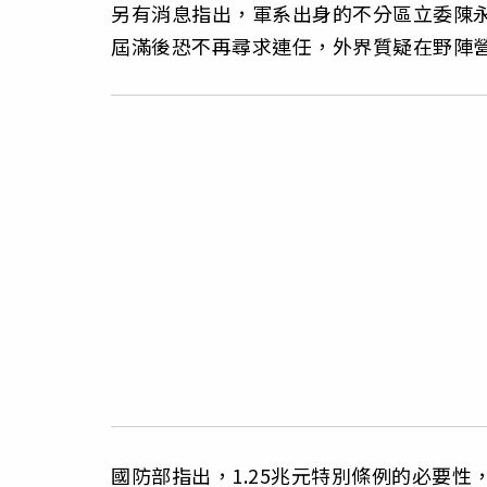
另有消息指出，軍系出身的不分區立委陳
屆滿後恐不再尋求連任，外界質疑在野陣
國防部指出，1.25兆元特別條例的必要