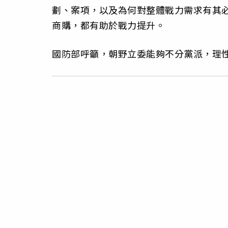
劃、案項，以及為何對整體戰力需求有其
商購，都有助於戰力提升。
國防部呼籲，朝野立委能夠不分黨派，理性