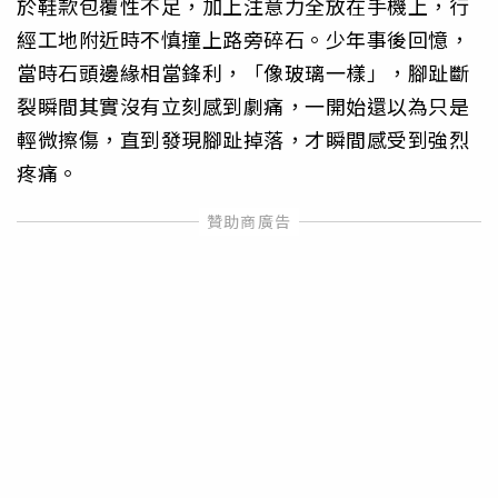
於鞋款包覆性不足，加上注意力全放在手機上，行
經工地附近時不慎撞上路旁碎石。少年事後回憶，
當時石頭邊緣相當鋒利，「像玻璃一樣」，腳趾斷
裂瞬間其實沒有立刻感到劇痛，一開始還以為只是
輕微擦傷，直到發現腳趾掉落，才瞬間感受到強烈
疼痛。