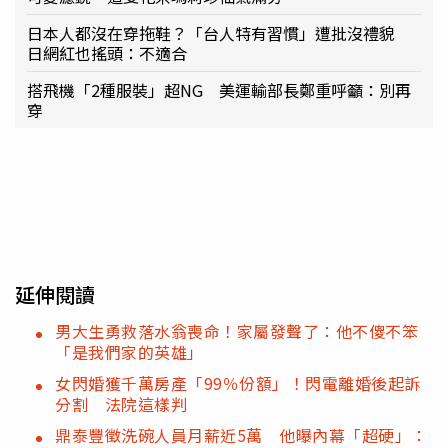
日本人都沒在穿拖鞋？「台人特有習慣」遭批沒禮貌
日網紅也搖頭：不適合
搭飛機「2種服裝」超NG 美運輸部長鄭重呼籲：別再
穿
延伸閱讀
男大生勇救落水翁喪命！家屬發聲了：他不傻不笨
「是我們家的英雄」
女閃婚獲千萬房產「99％份額」！閃電離婚後起訴
分割 法院這樣判
鼎泰豐徵洗碗人員月薪近5萬 他曝內幕「超硬」：