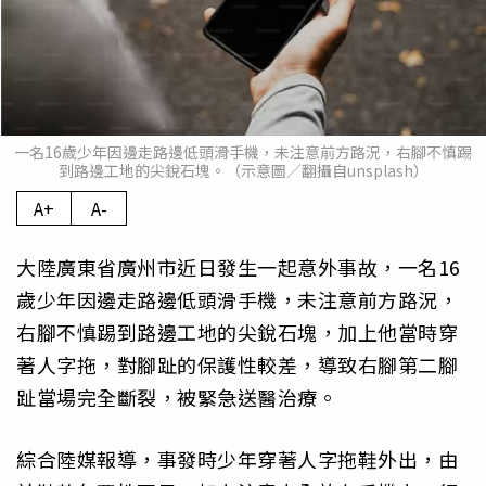
一名16歲少年因邊走路邊低頭滑手機，未注意前方路況，右腳不慎踢
到路邊工地的尖銳石塊。（示意圖／翻攝自unsplash）
A+
A-
大陸廣東省廣州市近日發生一起意外事故，一名16
歲少年因邊走路邊低頭滑手機，未注意前方路況，
右腳不慎踢到路邊工地的尖銳石塊，加上他當時穿
著人字拖，對腳趾的保護性較差，導致右腳第二腳
趾當場完全斷裂，被緊急送醫治療。
綜合陸媒報導，事發時少年穿著人字拖鞋外出，由