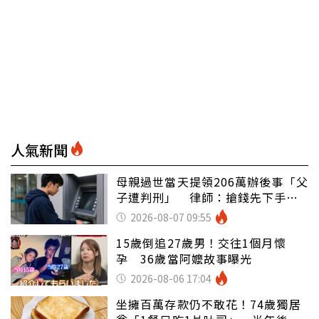
人氣新聞
母親過世當天提領206萬辦後事「父
子遭判刑」 律師：搶錢先下手是
罪
2026-08-07 09:55
15歲倒追27歲男！交往1個月懷
孕 36歲當阿嬤故事曝光
2026-08-06 17:04
坐擁百萬存款仍不敢花！74歲獨居