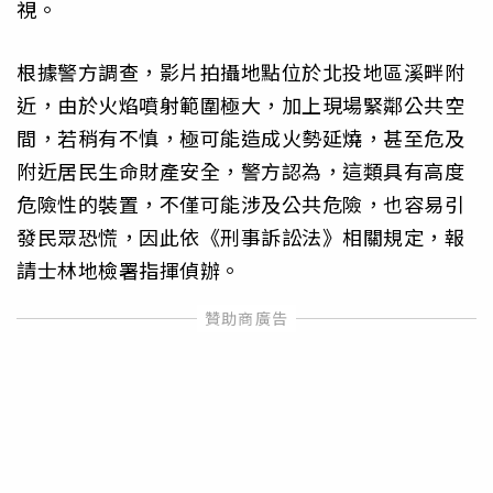
視。
根據警方調查，影片拍攝地點位於北投地區溪畔附
近，由於火焰噴射範圍極大，加上現場緊鄰公共空
間，若稍有不慎，極可能造成火勢延燒，甚至危及
附近居民生命財產安全，警方認為，這類具有高度
危險性的裝置，不僅可能涉及公共危險，也容易引
發民眾恐慌，因此依《刑事訴訟法》相關規定，報
請士林地檢署指揮偵辦。