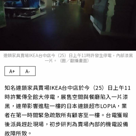
連鎖家具賣場IKEA台中店今（25）日上午11時許發生停電，內部漆黑
一片。（圖／翻攝畫面）
A+
A-
知名連鎖家具賣場IKEA台中店於今（25）日上午11
時許驚傳全館大停電，展售空間與餐廳陷入一片漆
黑，連帶影響進駐一樓的日本連鎖超市LOPIA，業
者在第一時間緊急疏散所有顧客至一樓。台電獲報
後派員趕赴現場，初步研判為賣場內部的機電設備
故障所致。