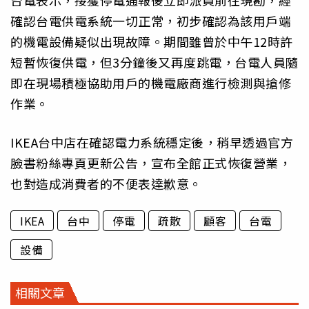
台電表示，接獲停電通報後立即派員前往現勘，經
確認台電供電系統一切正常，初步確認為該用戶端
的機電設備疑似出現故障。期間雖曾於中午12時許
短暫恢復供電，但3分鐘後又再度跳電，台電人員隨
即在現場積極協助用戶的機電廠商進行檢測與搶修
作業。
IKEA台中店在確認電力系統穩定後，稍早透過官方
臉書粉絲專頁更新公告，宣布全館正式恢復營業，
也對造成消費者的不便表達歉意。
IKEA
台中
停電
疏散
顧客
台電
設備
相關文章