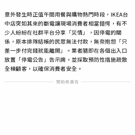
意外發生時正值午間用餐與購物熱門時段，IKEA台
中店突如其來的斷電讓現場消費者相當錯愕，有不
少人紛紛在社群平台分享「災情」，因停電的關
係，原本排隊結帳的民眾無法付款，無奈抱怨「只
差一步付完錢就能離開」。業者隨即在各個出入口
放置「停電公告」告示牌，並採取預防性措施疏散
全棟顧客，以確保消費者安全。