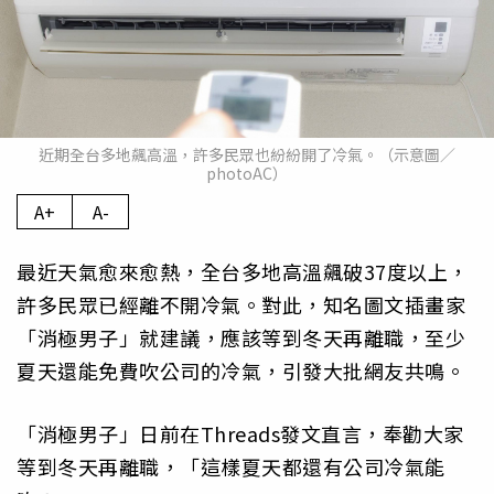
近期全台多地飆高溫，許多民眾也紛紛開了冷氣。（示意圖／
photoAC）
A+
A-
最近天氣愈來愈熱，全台多地高溫飆破37度以上，
許多民眾已經離不開冷氣。對此，知名圖文插畫家
「消極男子」就建議，應該等到冬天再離職，至少
夏天還能免費吹公司的冷氣，引發大批網友共鳴。
「消極男子」日前在Threads發文直言，奉勸大家
等到冬天再離職，「這樣夏天都還有公司冷氣能