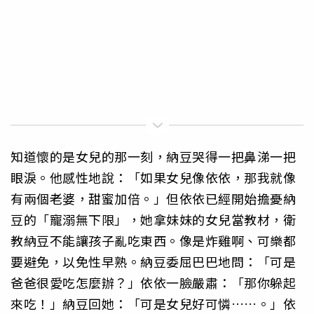
知道懷的是女兒的那一刻，納豆哭得一把鼻涕一把
眼淚。他感性地說：「如果女兒像依依，那我就像
有兩個老婆，甜蜜加倍。」但依依已經開始擔憂納
豆的「寵溺無下限」，她拿妹妹的女兒當教材，衛
教納豆不能讓孩子亂吃東西。像是炸雞啊、可樂都
要避免，以免性早熟。納豆委屈巴巴地問：「可是
爸爸很愛吃怎麼辦？」依依一臉嚴肅：「那你躲起
來吃！」納豆回她：「可是女兒好可憐……。」依