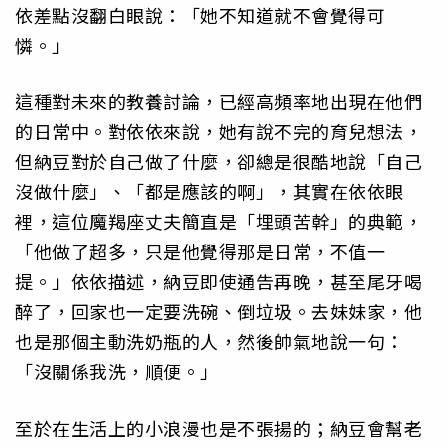
依差點沒翻白眼說：「她不知道就不會覺得可
憐。」
這種對未來的教養討論，已經高頻率地出現在他們
的日常中。對依依來說，她有說不完的育兒想法，
但納豆對於自己做了什麼，卻總是很酷地說「自己
沒做什麼」、「都是應該的啊」，其實在依依眼
裡，這位魔羯座丈夫簡直是「埋頭苦幹」的典範，
「他做了超多，只是他覺得那是日常，不值一
提。」依依描述，納豆即使通告再晚，甚至尾牙喝
醉了，回家也一定要洗碗、倒垃圾。去妹妹家，他
也是那個主動洗奶瓶的人，然後帥氣地說一句：
「沒關係我洗，順便。」
至於在生活上的小浪漫也是不張揚的；納豆會幫老