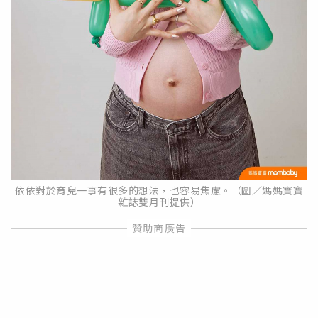
依依對於育兒一事有很多的想法，也容易焦慮。（圖／媽媽寶寶
雜誌雙月刊提供）