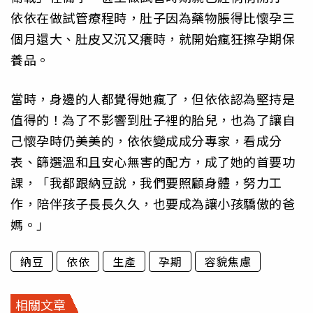
依依在做試管療程時，肚子因為藥物脹得比懷孕三
個月還大、肚皮又沉又癢時，就開始瘋狂擦孕期保
養品。
當時，身邊的人都覺得她瘋了，但依依認為堅持是
值得的！為了不影響到肚子裡的胎兒，也為了讓自
己懷孕時仍美美的，依依變成成分專家，看成分
表、篩選溫和且安心無害的配方，成了她的首要功
課，「我都跟納豆說，我們要照顧身體，努力工
作，陪伴孩子長長久久，也要成為讓小孩驕傲的爸
媽。」
納豆
依依
生產
孕期
容貌焦慮
相關文章