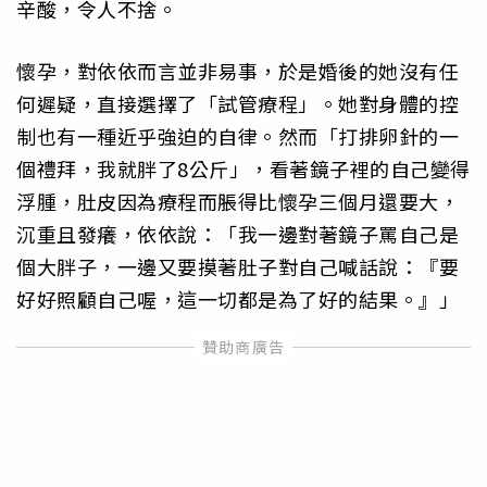
辛酸，令人不捨。
懷孕，對依依而言並非易事，於是婚後的她沒有任
何遲疑，直接選擇了「試管療程」。她對身體的控
制也有一種近乎強迫的自律。然而「打排卵針的一
個禮拜，我就胖了8公斤」，看著鏡子裡的自己變得
浮腫，肚皮因為療程而脹得比懷孕三個月還要大，
沉重且發癢，依依說：「我一邊對著鏡子罵自己是
個大胖子，一邊又要摸著肚子對自己喊話說：『要
好好照顧自己喔，這一切都是為了好的結果。』」