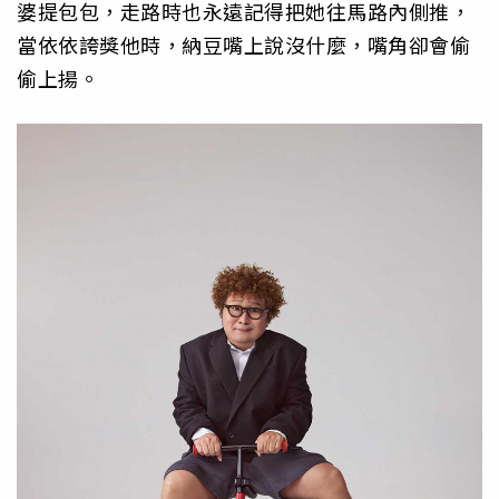
婆提包包，走路時也永遠記得把她往馬路內側推，
當依依誇獎他時，納豆嘴上說沒什麼，嘴角卻會偷
偷上揚。