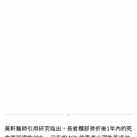
黃軒醫師引用研究指出，長者髖部骨折後1年內的死