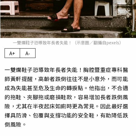
一雙爛鞋子恐導致年長者失能！（示意圖／翻攝自pexels）
A+
A-
一雙爛鞋子恐導致年長者失能！胸腔暨重症專科醫
師黃軒提醒，高齡者跌倒往往不是小意外，而可能
成為失能甚至危及生命的轉捩點。他指出，不合適
的拖鞋、夾腳拖或磨損鞋款，容易增加長者跌倒風
險，尤其在半夜起床如廁時更為常見。因此最好選
擇具防滑、包覆與支撐功能的安全鞋，有助降低跌
倒風險。