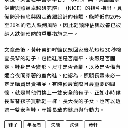
健康與照顧卓越研究院」（NICE）的指引指出，具
備防滑鞋底與固定後跟設計的鞋類，能降低約20%
至30%的老人跌倒風險，因此鞋類評估與改善已被
納入跌倒預防的重要措施之一。
文章最後，黃軒醫師呼籲民眾回家後花短短30秒檢
查長輩的鞋子，包括鞋底是否磨平、後跟是否固
定、鞋身是否變形、尺寸是否合腳，以及是否備有
適合夜間穿著的室內鞋。他認為，照顧長輩未必一
定是購買昂貴補品，有時候最實際且最重要的關
懷，就是幫他們換上一雙安全的鞋子。正如小時候
長輩替孩子買新鞋一樣，長大後的子女，也可以透
過一雙安全鞋，守護長輩的健康與行動力。
鞋子
年長者
失能
跌倒
黃軒