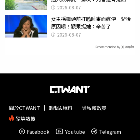
2026-08-07
女主播鏡頭前打瞌睡畫面瘋傳 背後
原因曝！觀眾挺她：辛苦了
2026-08-07
Recommended by
關於CTWANT
聯繫&爆料
隱私權政策
發燒熱搜
Facebook
Youtube
Telegram