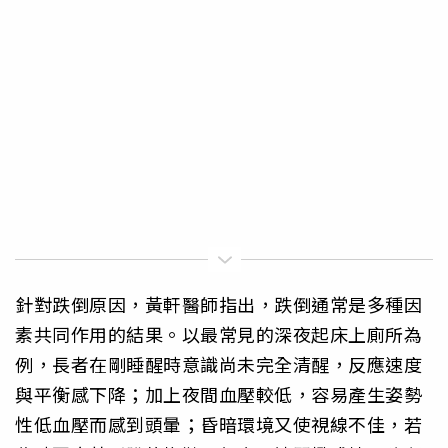
針對跌倒原因，黃軒醫師指出，跌倒通常是多種因
素共同作用的結果。以最常見的深夜起床上廁所為
例，長者在剛睡醒時意識尚未完全清醒，反應速度
與平衡感下降；加上夜間血壓較低，容易產生姿勢
性低血壓而感到頭暈；昏暗環境又使視線不佳，若