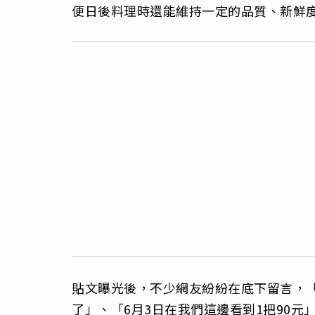
便日後料理時還能維持一定的品質、新鮮
貼文曝光後，不少網友紛紛在底下留言，「
了」、「6月3日在我們這邊看到1把90元