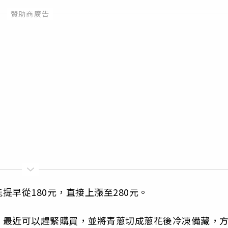
早從180元，直接上漲至280元。
，最近可以趕緊購買，並將青蔥切成蔥花後冷凍備藏，