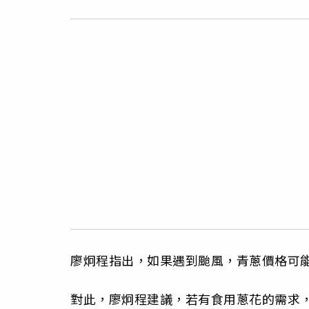
廖炯程指出，如果遇到颱風，青蔥價格可能提
對此，廖炯程建議，若有食用蔥花的需求