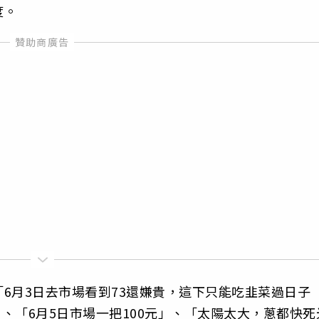
度。
6月3日去市場看到73還嫌貴，這下只能吃韭菜過日子
」、「6月5日市場一把100元」、「太陽太大，蔥都快死