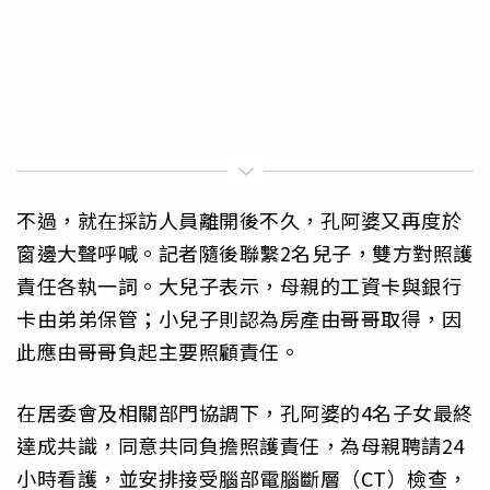
不過，就在採訪人員離開後不久，孔阿婆又再度於
窗邊大聲呼喊。記者隨後聯繫2名兒子，雙方對照護
責任各執一詞。大兒子表示，母親的工資卡與銀行
卡由弟弟保管；小兒子則認為房產由哥哥取得，因
此應由哥哥負起主要照顧責任。
在居委會及相關部門協調下，孔阿婆的4名子女最終
達成共識，同意共同負擔照護責任，為母親聘請24
小時看護，並安排接受腦部電腦斷層（CT）檢查，