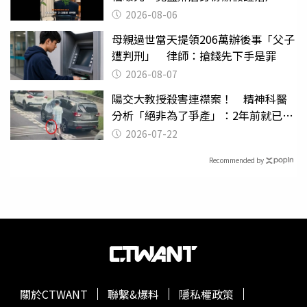
2026-08-06
母親過世當天提領206萬辦後事「父子
遭判刑」 律師：搶錢先下手是罪
2026-08-07
陽交大教授殺害連襟案！ 精神科醫
分析「絕非為了爭產」：2年前就已言
行詭異
2026-07-22
Recommended by
關於CTWANT
聯繫&爆料
隱私權政策