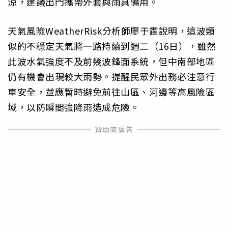
涼，建議出門攜帶外套與雨具備用。
天氣風險WeatherRisk分析師廖于霆說明，這波類
似的不穩定天氣將一路持續到週二（16日），雖然
此波水氣強度不及前幾波鋒面系統，但中南部地區
仍有機會出現較大雨勢。提醒民眾外出務必注意行
車安全，並應暫時避免前往山區、河邊等高風險區
域，以防瞬間強降雨造成危險。