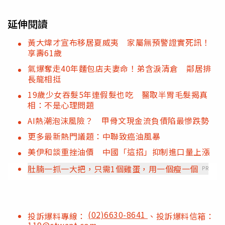
延伸閱讀
黃大煒才宣布移居夏威夷 家屬無預警證實死訊！
享壽61歲
氣爆奪走40年麵包店夫妻命！弟含淚清倉 鄰居排
長龍相挺
19歲少女吞髮5年連假髮也吃 醫取半胃毛髮揭真
相：不是心理問題
AI熱潮泡沫風險？ 甲骨文現金流負債陷最慘跌勢
更多最新熱門議題：中聯致癌油風暴
美伊和談重挫油價 中國「這招」抑制進口量上漲
肚腩一抓一大把，只需1個雞蛋，用一個瘦一個
PR
(02)6630-8641
投訴爆料專線：
、投訴爆料信箱：
119@ctwant.com