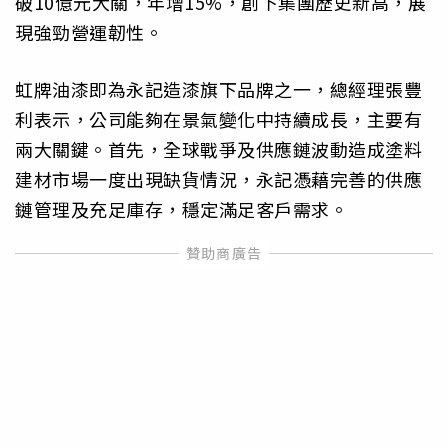
破10億元大關，年增15%，創下集團歷史新高，展
現強勁營運韌性。
虹牌油漆即為永記造漆旗下品牌之一，總經理張豐
利表示，公司能夠在景氣變化中持續成長，主要有
兩大關鍵。首先，全球戰爭及供應鏈波動造成塗料
建材市場一度出現缺貨情況，永記憑藉完善的供應
鏈管理及充足庫存，穩定滿足客戶需求。