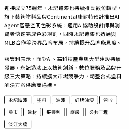
迎接成立75週年，永記造漆也持續推動數位轉型，
旗下藝術塗料品牌Continental康耐特預計推出AI
Agent智慧空間色彩系統，運用AI協助設計師與消
費者快速完成色彩規劃，同時永記造漆也透過與
MLB合作等跨界品牌布局，持續提升品牌能見度。
張豐利表示，面對AI、高科技產業與大型建設持續
發展，永記造漆正以技術創新、數位服務及品牌升
級三大策略，持續擴大市場競爭力，朝整合式塗料
解決方案供應商邁進。
永記造漆
塗料
油漆
虹牌油漆
營收
房市
建材
張豐利
廠房
公共工程
淡江大橋