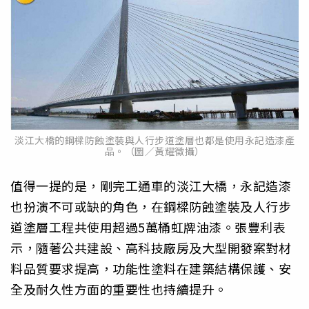
淡江大橋的鋼樑防蝕塗裝與人行步道塗層也都是使用永記造漆產
品。（圖／黃耀徵攝）
值得一提的是，剛完工通車的淡江大橋，永記造漆
也扮演不可或缺的角色，在鋼樑防蝕塗裝及人行步
道塗層工程共使用超過5萬桶虹牌油漆。張豐利表
示，隨著公共建設、高科技廠房及大型開發案對材
料品質要求提高，功能性塗料在建築結構保護、安
全及耐久性方面的重要性也持續提升。