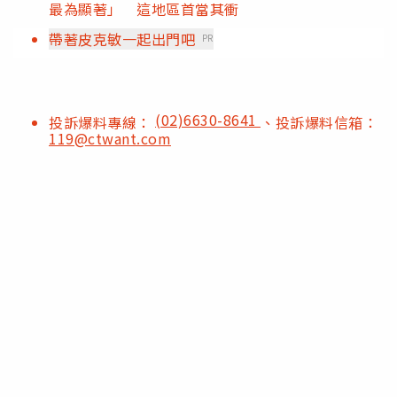
最為顯著」 這地區首當其衝
帶著皮克敏一起出門吧
PR
(02)6630-8641
投訴爆料專線：
、投訴爆料信箱：
119@ctwant.com