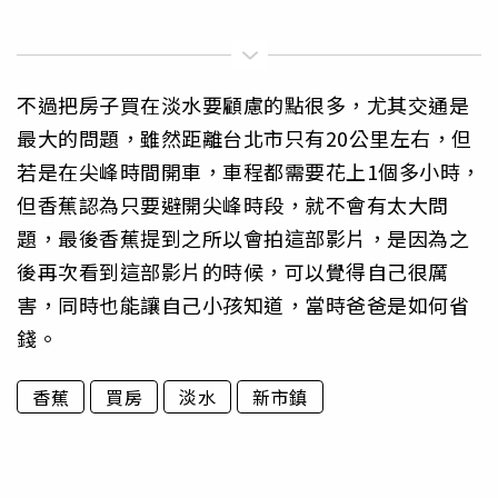
不過把房子買在淡水要顧慮的點很多，尤其交通是
最大的問題，雖然距離台北市只有20公里左右，但
若是在尖峰時間開車，車程都需要花上1個多小時，
但香蕉認為只要避開尖峰時段，就不會有太大問
題，最後香蕉提到之所以會拍這部影片，是因為之
後再次看到這部影片的時候，可以覺得自己很厲
害，同時也能讓自己小孩知道，當時爸爸是如何省
錢。
香蕉
買房
淡水
新市鎮