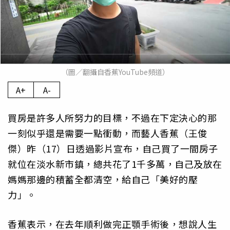
（圖／翻攝自香蕉YouTube頻道）
A+
A-
買房是許多人所努力的目標，不過在下定決心的那
一刻似乎還是需要一點衝動，而藝人香蕉（王俊
傑）昨（17）日透過影片宣布，自己買了一間房子
就位在淡水新市鎮，總共花了1千多萬，自己及放在
媽媽那邊的積蓄全都清空，給自己「美好的壓
力」。
香蕉表示，在去年順利做完正顎手術後，想說人生