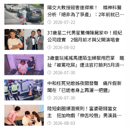
陽交大教授殺害連襟案！ 精神科醫
分析「絕非為了爭產」：2年前就已言
行詭異
2026-07-22
37歲星二代男星驚傳陳屍家中！經紀
公司證實 2個月前才與父開演唱會
2026-08-02
3歲童玩搖搖馬遭陌生婦狠甩巴掌 瞎
扯「被罵吃屎」遭法官打臉判5月須入
監
2026-07-30
中和枉死兒媳姊夜間發聲 痛斥假新
聞在「已逝者身上再灑一把鹽」
2026-07-30
陸短劇圈爆潛規則！富婆砸錢當女
主 狂加吻戲「伸舌咬唇」男演員崩
潰
2026-08-03