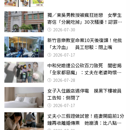
獨／東吳男教授被瘋狂迷戀 女學生
寄信「分屍吃掉」30次騷擾！認罪免
關
2026-07-30
新竹音樂教室命案10天後復課！他批
「太冷血」 員工怒駁：閉上嘴
2026-07-17
中和兒媳遭公公砍百刀致死 閨密揭
「全家都惡魔」：丈夫在老婆時懷孕
摔東西
2026-07-28
女子入住飯店遇停電 摸黑下樓被員
工告知：倒閉了
2026-07-17
丈夫小三假證做試管！癌妻開庭前1分
鐘再收離婚傳票 她崩潰：比八點檔
還扯