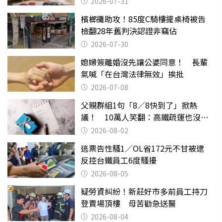
2026-07-31
檳榔攤助攻！85度C騎樓擺桌椅被告
檢翻28年舊判決認證非竊佔
2026-07-30
媳婦簽離婚沒先讓公婆同意！ 長輩
氣喊「在台灣法律無效」挨批
2026-07-08
父親群組1句「8／8快到了」掀熱
議！ 10萬人笑翻：高鐵疏運也沒列
父親節
2026-08-02
逃票告性騷1／OL省172元不甘被逮
反控台鐵員工6度騷擾
2026-08-05
疑勞資糾紛！新莊好市多前員工持刀
登賣場頂樓 母苦勸急送醫
2026-08-04