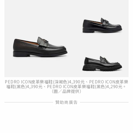
PEDRO ICON皮革樂福鞋(深褐色)4,390元、PEDRO ICON皮革樂
福鞋(黑色)4,390元、PEDRO ICON皮革樂福鞋(黑色)4,290元。
（圖／品牌提供）