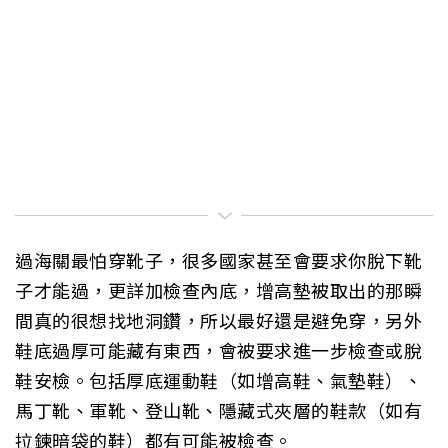
過海關最怕穿靴子，很多國家甚至會要求你脫下靴
子才能過，更詳加檢查內底，增高墊被取出的那瞬
間真的很想找地洞鑽，所以最好還是避免穿，另外
鞋底過厚可能藏有東西，會被要求進一步檢查或脫
鞋安檢。包括厚底運動鞋（如增高鞋、氣墊鞋）、
馬丁靴、軍靴、登山靴、隱藏式夾層的鞋款（如有
拉鍊暗袋的鞋）都有可能被檢查。