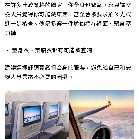
在許多比較嚴格的國家，你全身包緊緊，容易讓安
檢人員覺得你可能藏東西，甚至會被要求拍 X 光或
進一步檢查。像是多穿一件瑜伽褲在裡面、緊身壓
力褲
、 塑身衣、束腹衣都有可能被查唷！
建議選擇舒適寬鬆但合身的服裝，避免給自己和安
檢人員帶來不必要的困擾。