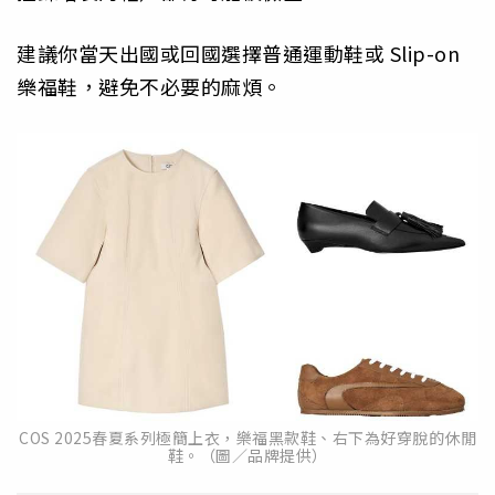
建議你當天出國或回國選擇普通運動鞋或 Slip-on
樂福鞋，避免不必要的麻煩。
COS 2025春夏系列極簡上衣，樂福黑款鞋、右下為好穿脫的休閒
鞋。（圖／品牌提供）