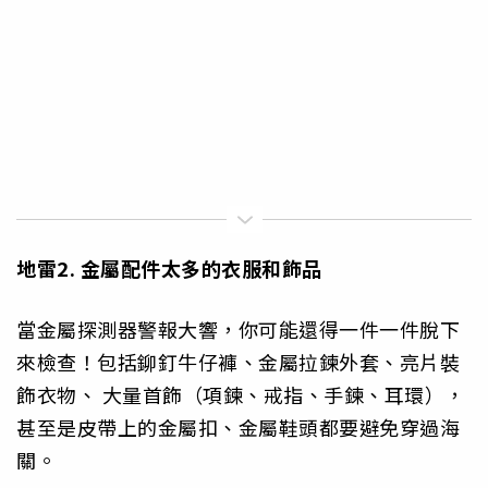
地雷2. 金屬配件太多的衣服和飾品
當金屬探測器警報大響，你可能還得一件一件脫下
來檢查！包括鉚釘牛仔褲、金屬拉鍊外套、亮片裝
飾衣物、 大量首飾（項鍊、戒指、手鍊、耳環），
甚至是皮帶上的金屬扣、金屬鞋頭都要避免穿過海
關。