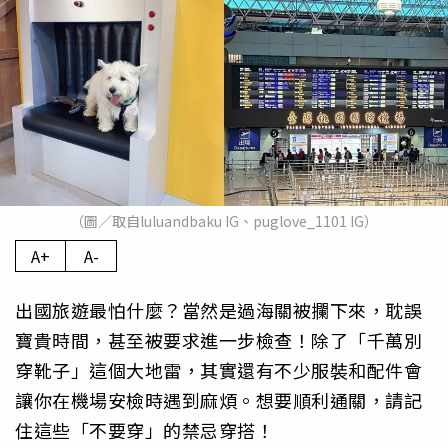
（圖／取自luluandbaku IG、puglove_1101 IG）
A+
A-
出國旅遊最怕什麼？當然是過海關被攔下來，耽誤
寶貴時間，甚至被要求進一步檢查！除了「千萬別
穿靴子」這個大地雷，其實還有不少服裝和配件會
讓你在機場安檢時遇到麻煩。想要順利通關，請記
住這些「不要穿」的禁忌穿搭！