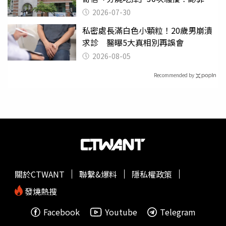
關
2026-07-30
私密處長滿白色小顆粒！20歲男崩潰
求診 醫曝5大真相別再誤會
2026-08-05
Recommended by
關於CTWANT
聯繫&爆料
隱私權政策
發燒熱搜
Facebook
Youtube
Telegram