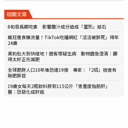
相關文章
6旬翁長期吃素 影響膽汁成分造成「蛋形」結石
瘋狂進食賺流量！TikTok吃播網紅「活活被胖死」得年
24歲
黑豹肚大到快碰地！遊客懷疑生病 動物園急澄清：餵
得太好正在減肥
全球肥胖人口10年後恐達19億 專家：「2招」檢查有
無肥胖症
19歲女每天2瓶飲料胖到115公斤「患重度指肪肝」
醫：恐惡化成肝癌