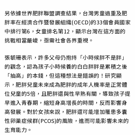
另依據世界肥胖聯盟調查結果，台灣男童過重及肥
胖率在經濟合作暨發展組織(OECD)的33個會員國家
中排行第6，女童排名第12，顯示台灣在這方面的
挑戰相當嚴峻，亟需社會各界重視。
張毓珊表示，許多父母仍抱持「小時候胖不是胖」
的觀念，認為孩子小時候養的白白胖胖是累積之後
「抽高」的本錢，但這種想法是錯誤的！研究顯
示，肥胖兒童未來成為肥胖的成年人機率是正常體
位兒童的5倍，且肥胖還與性早熟有關，導致孩子提
早進入青春期，縮短身高增長的時間，反而影響身
高發展。對於女孩來說，肥胖還可能增加罹患多囊
性卵巢症候群(PCOS)的風險，進而可能影響未來的
生育能力。