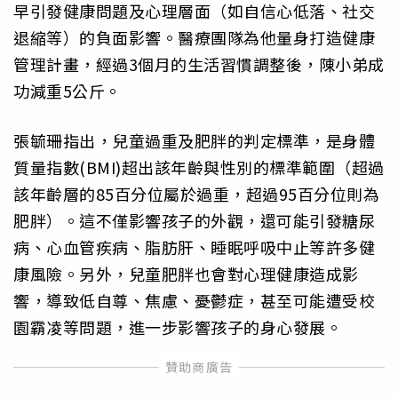
早引發健康問題及心理層面（如自信心低落、社交
退縮等）的負面影響。醫療團隊為他量身打造健康
管理計畫，經過3個月的生活習慣調整後，陳小弟成
功減重5公斤。
張毓珊指出，兒童過重及肥胖的判定標準，是身體
質量指數(BMI)超出該年齡與性別的標準範圍（超過
該年齡層的85百分位屬於過重，超過95百分位則為
肥胖）。這不僅影響孩子的外觀，還可能引發糖尿
病、心血管疾病、脂肪肝、睡眠呼吸中止等許多健
康風險。另外，兒童肥胖也會對心理健康造成影
響，導致低自尊、焦慮、憂鬱症，甚至可能遭受校
園霸凌等問題，進一步影響孩子的身心發展。