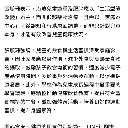
張毓珊表示，治療兒童過重及肥胖應以「生活型態
改變」為主，而非仰賴藥物治療，且需以「家庭為
中心」，從認知和行爲層面調整，而非只針對兒童
本身，才能有效改善兒童健康狀況。
張毓珊強調，兒童的飲食與生活習慣深受家庭影
響，因此家長應以身作則，減少外食與高熱量食物
的攝取，鼓勵孩子飲食均衡的習慣，適度減少電子
產品使用時間，多從事戶外活動及運動，以促進健
康發展。此外，學校作為兒童成長過程中最重要的
學習環境，應積極推動健康飲食教育，提供符合營
養標準的午餐，並加強體育活動，培養良好的運動
習慣，提升身體素質。
關心食安、健康的朋友們別錯過~！LINE社群搜