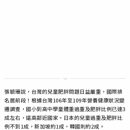
張毓珊說，台灣的兒童肥胖問題日益嚴重，國際排
名居前段！根據台灣106年至109年營養健康狀況變
遷調查，國小到高中學童體重過重及肥胖比例已達3
成左右，遠高鄰近國家。日本的兒童過重及肥胖比
例不到1成，新加坡約1成，韓國則約2成。