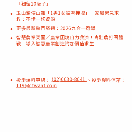
「獨留10歲子」
玉山驚傳山難「1男1女被雪掩埋」 家屬緊急求
救：不惜一切資源
更多最新熱門議題：2026九合一選舉
智慧農業突圍／農業困境自力救濟！青壯農打團體
戰 導入智慧農業創造附加價值求生
(02)6630-8641
投訴爆料專線：
、投訴爆料信箱：
119@ctwant.com