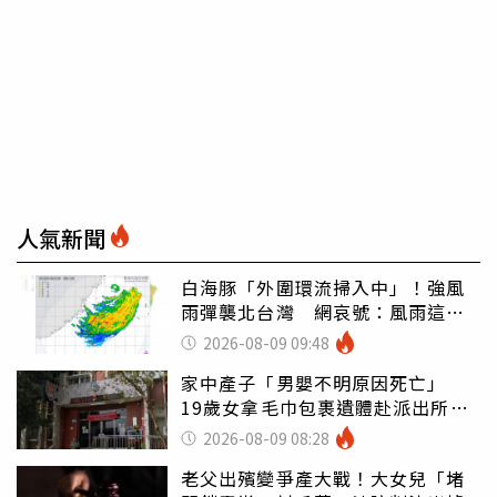
人氣新聞
白海豚「外圍環流掃入中」！強風
雨彈襲北台灣 網哀號：風雨這麼
大還不放假
2026-08-09 09:48
家中產子「男嬰不明原因死亡」
19歲女拿毛巾包裹遺體赴派出所報
案
2026-08-09 08:28
老父出殯變爭產大戰！大女兒「堵