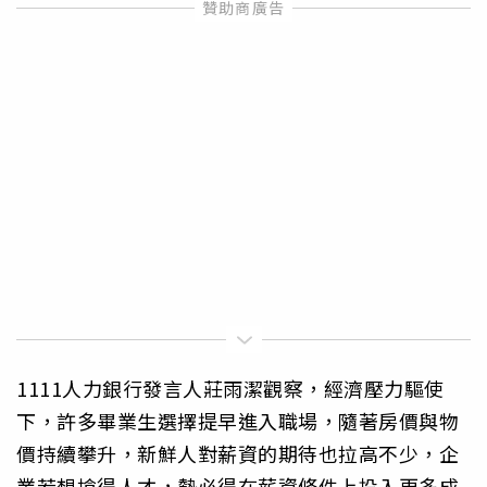
1111人力銀行發言人莊雨潔觀察，經濟壓力驅使
下，許多畢業生選擇提早進入職場，隨著房價與物
價持續攀升，新鮮人對薪資的期待也拉高不少，企
業若想搶得人才，勢必得在薪資條件上投入更多成