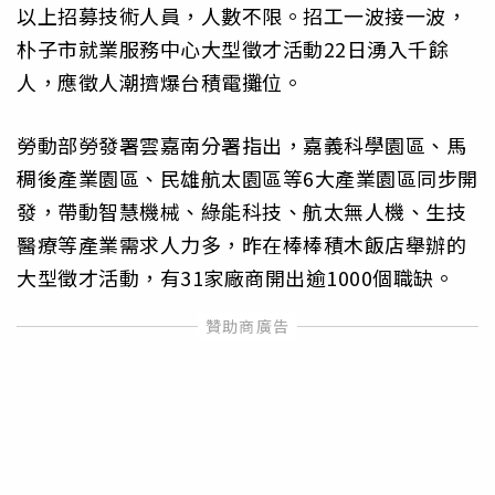
以上招募技術人員，人數不限。招工一波接一波，
朴子市就業服務中心大型徵才活動22日湧入千餘
人，應徵人潮擠爆台積電攤位。
勞動部勞發署雲嘉南分署指出，嘉義科學園區、馬
稠後產業園區、民雄航太園區等6大產業園區同步開
發，帶動智慧機械、綠能科技、航太無人機、生技
醫療等產業需求人力多，昨在棒棒積木飯店舉辦的
大型徵才活動，有31家廠商開出逾1000個職缺。