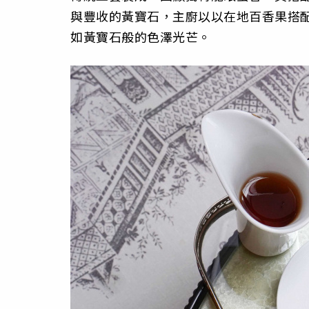
與豐收的黃寶石，主廚以以在地百香果搭
如黃寶石般的色澤光芒。