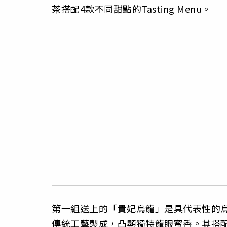
茶搭配4款不同甜點的Tasting Menu。
第一組送上的「貴妃烏龍」是具代表性的
傳統工藝製成，凸顯獨特龍眼蜜香。其搭