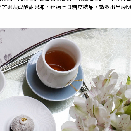
配芒果製成酸甜果凍，經過七日糖度結晶，散發出半透