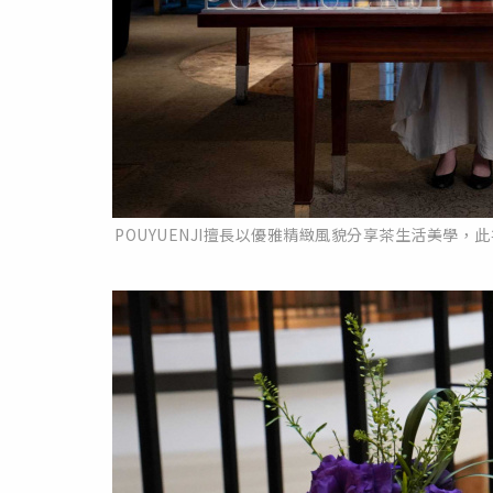
POUYUENJI擅長以優雅精緻風貌分享茶生活美學