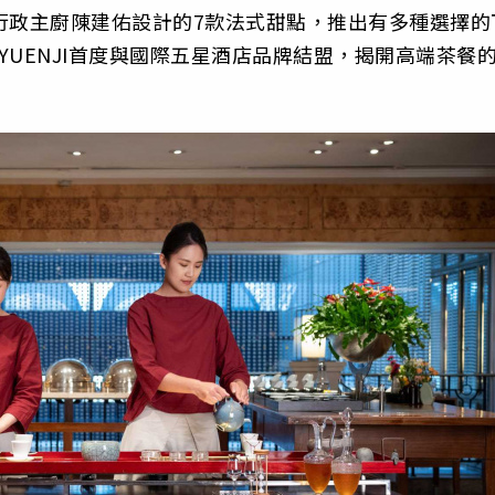
行政主廚陳建佑設計的7款法式甜點，推出有多種選擇的
POUYUENJI首度與國際五星酒店品牌結盟，揭開高端茶餐