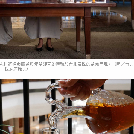
，此次也將經典藏茶與元茶師互動體驗於台北君悅的茶苑呈現。（圖／台
悅酒店提供）