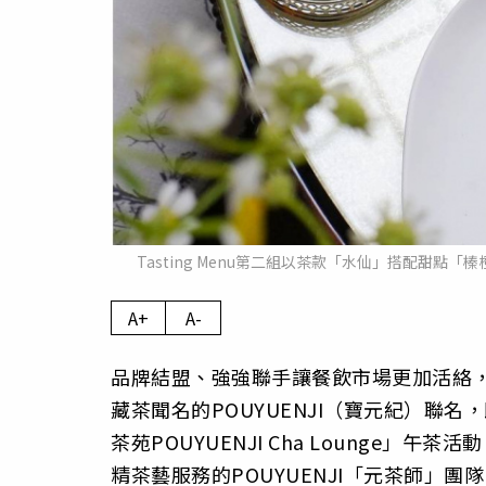
Tasting Menu第二組以茶款「水仙」搭配甜
A+
A-
品牌結盟、強強聯手讓餐飲市場更加活絡，
藏茶聞名的POUYUENJI（寶元紀）聯名
茶苑POUYUENJI Cha Lounge
精茶藝服務的POUYUENJI「元茶師」