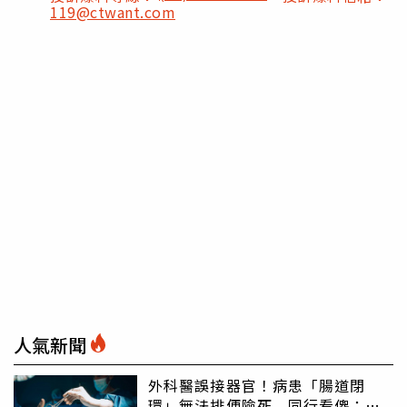
119@ctwant.com
人氣新聞
外科醫誤接器官！病患「腸道閉
環」無法排便險死 同行看傻：糟