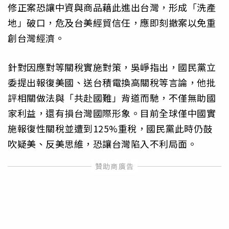
修正案恐讓中資與商品藉此進出台灣，形成「洗產
地」破口，危及台美經貿信任，應即刻撤案以免重
創台灣經濟。
針對因應對等關稅實施對策，吳崢指出，國民黨立
委提出報復美國、送台積電換高關稅等言論，他批
評相關做法與「共赴國難」背道而馳，不僅無助國
家利益，還有損台灣國際形象。目前全球僅中國實
施報復性關稅並遭到125%重稅，國民黨此時仍鼓
吹疑美、反美思維，恐讓台灣陷入不利局面。