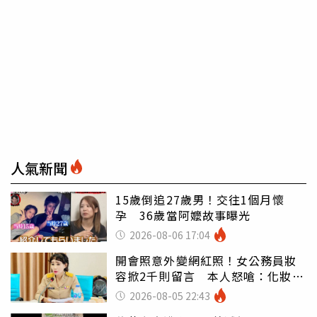
人氣新聞
15歲倒追27歲男！交往1個月懷
孕 36歲當阿嬤故事曝光
2026-08-06 17:04
開會照意外變網紅照！女公務員妝
容掀2千則留言 本人怒嗆：化妝有
錯嗎
2026-08-05 22:43