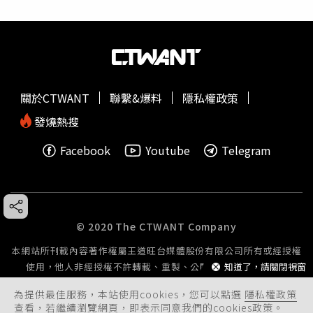
關於CTWANT
聯繫&爆料
隱私權政策
發燒熱搜
Facebook
Youtube
Telegram
© 2020 The CTWANT Company
本網站所刊載內容著作權屬王道旺台媒體股份有限公司所有或經授權
使用，他人非經授權不許轉載、重製、公開播送或公開傳輸。
知道了，請關閉視窗
為提供最佳服務，本站使用cookies，您可以點選
隱私權政策
查看，若繼續瀏覽網頁，即表示同意我們的cookies政策。