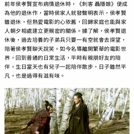
前年侯孝賢宣布病情退休時，《刺客 聶隱娘》便成
為他的退休作，當時侯家人就發聲明表示，侯孝賢
雖退休，但熱愛電影的心依舊，回歸家庭也能與家
人朝夕相處建立更親密的關係。據了解，侯孝賢退
休後，過去培養的子弟兵只要一有空就會去探望，
陪著侯孝賢聊天說笑。如今名導離開繁華的電影世
界，回到普通的日常生活，平時有親朋好友的陪
伴，生日當天也有兒子一起陪伴散步，日子雖然平
凡，也是過得有滋有味。