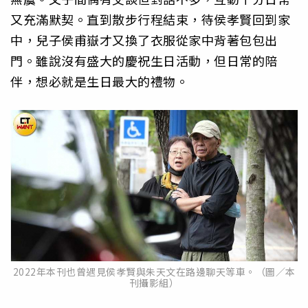
又充滿默契。直到散步行程結束，待侯孝賢回到家
中，兒子侯甫嶽才又換了衣服從家中背著包包出
門。雖說沒有盛大的慶祝生日活動，但日常的陪
伴，想必就是生日最大的禮物。
2022年本刊也曾遇見侯孝賢與朱天文在路邊聊天等車。（圖／本
刊攝影組）