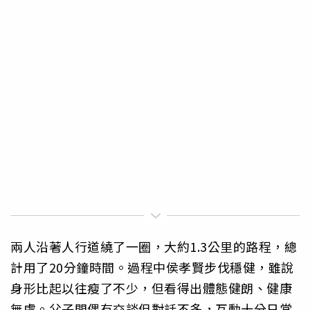
兩人沿著人行道繞了一圈，大約1.3公里的路程，總
計用了20分鐘時間。過程中侯孝賢步伐穩健，雖說
身形比起以往瘦了不少，但看得出體態健朗、健康
無虞。父子間偶有交談但對話不多，互動十分日常