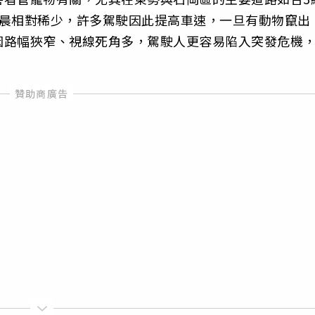
清晨相對稀少，許多駕駛因此提高車速，一旦有動物竄出
因路幅狹窄、視線死角多，駕駛人更容易陷入突發危機