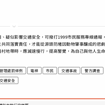
、疑似影響交通安全，可撥打1999市民服務專線通報
主共同落實責任，才能從源頭防堵因動物肇事釀成的悲
農村地帶時，應減速慢行，提高警覺，為自己與他人生
管理處罰條例
電桿
市民
交通事故
警方調查
交通安全