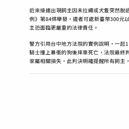
近來接連出現飼主因未拉繩或犬隻突然脫
例》第84條舉發，違者可處新臺幣300元
主恐面臨更嚴重的法律責任。
警方引用台中地方法院的實例說明，一起1
騎士撞上暴衝的狗後摔車死亡，法院最終
家屬相關損失，此判決明確提醒所有飼主