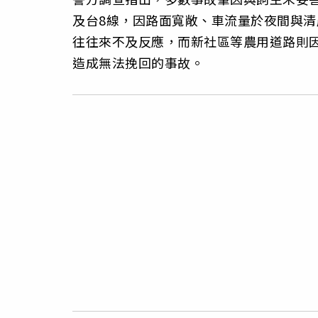
及台8線，因路面寬敞、車流量於夜間與
往往來不及反應，而新社區等農用道路則
造成無法挽回的事故。