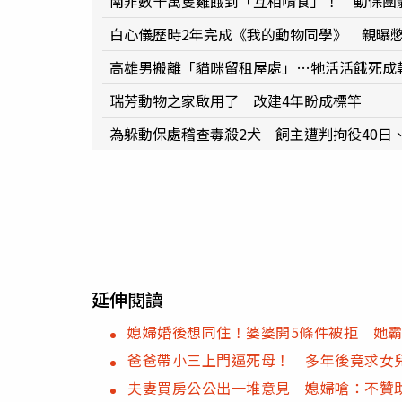
南非數十萬隻雞餓到「互相啃食」！ 動保團
白心儀歷時2年完成《我的動物同學》 親曝憋
高雄男搬離「貓咪留租屋處」…牠活活餓死成
瑞芳動物之家啟用了 改建4年盼成標竿
為躲動保處稽查毒殺2犬 飼主遭判拘役40日、
延伸閱讀
媳婦婚後想同住！婆婆開5條件被拒 她霸
爸爸帶小三上門逼死母！ 多年後竟求女
夫妻買房公公出一堆意見 媳婦嗆：不贊