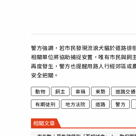
警方強調，若市民發現流浪犬貓於道路徘徊
相關單位將協助捕捉安置，唯有市民與飼
再度發生，警方也提醒用路人行經郊區或
安全把關。
動物
飼主
車禍
東勢
道路交通
有期徒刑
地方法院
道路
警方
相關文章