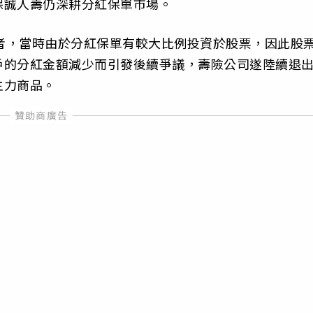
保誠人壽仍深耕分紅保單市場。
記者，當時由於分紅保單有較大比例投資於股票，因此股
戶的分紅金額減少而引發後續爭議，壽險公司遂陸續退
主力商品。