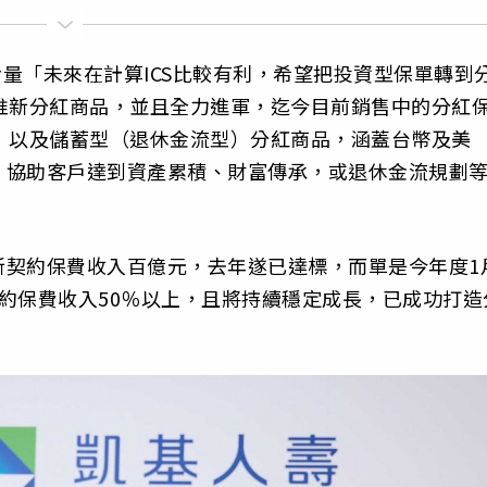
考量「未來在計算ICS比較有利，希望把投資型保單轉到
推新分紅商品，並且全力進軍，迄今目前銷售中的分紅
）以及儲蓄型（退休金流型）分紅商品，涵蓋台幣及美
，協助客戶達到資產累積、財富傳承，或退休金流規劃
新契約保費收入百億元，去年遂已達標，而單是今年度1
約保費收入50％以上，且將持續穩定成長，已成功打造