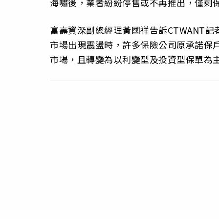
海嘯後，業者紛紛停售或不再推出，僅剩
富壽資深副總經理黃國祥告訴CTWANT
市場出現震盪時，許多保險公司原承諾保
市場，且轉變為以利變型及投資型保單為