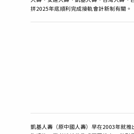
拼2025年底順利完成接軌會計新制有關。
凱基人壽（原中國人壽）早在2003年就推