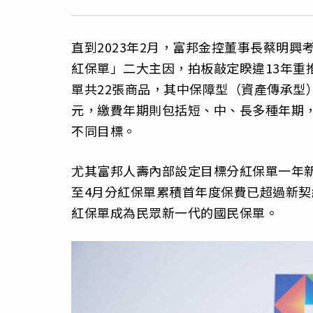
直到2023年2月，富邦金控董事長蔡明興
紅保單」二大主因，拍板敲定睽違13年重
單共22張商品，其中保障型（資產傳承型
元，繳費年期則包括短、中、長多種年期
不同目標。
尤其富邦人壽內部設定目標分紅保單一年
至4月分紅保單累積首年度保費已超過新契
紅保單成為民眾新一代的國民保單。