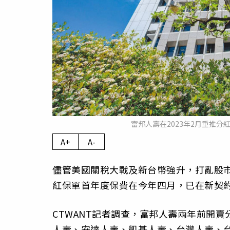
富邦人壽在2023年2月重推
A+
A-
儘管美國關稅大戰及新台幣強升，打亂股
紅保單首年度保費在今年四月，已在新契約
CTWANT記者調查，富邦人壽兩年前開
人壽、安達人壽、凱基人壽、台灣人壽、