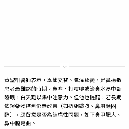
黃聖凱醫師表示，季節交替、氣溫驟變，是鼻過敏
患者最難熬的時期。鼻塞、打噴嚏或流鼻水易中斷
睡眠，白天難以集中注意力。但他也提醒，若長期
依賴藥物控制仍無改善（如抗組織胺、鼻用類固
醇），應留意是否為結構性問題，如下鼻甲肥大、
鼻中膈彎曲。