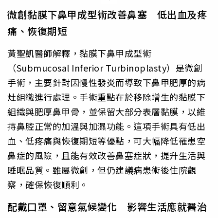
微創黏膜下鼻甲成型術改善鼻塞 低出血及疼
痛、恢復期短
黃聖凱醫師解釋，黏膜下鼻甲成型術
（Submucosal Inferior Turbinoplasty）是微創
手術，主要針對因慢性發炎而導致下鼻甲肥厚的病
灶組織進行處理。手術重點在於移除增生的黏膜下
組織與肥厚鼻甲骨，並保留大部分表層黏膜，以維
持鼻腔正常的加溫與加濕功能。這項手術具有低出
血、低疼痛與恢復期短等優點，可大幅降低罹患空
鼻症的風險，且能有效改善鼻塞症狀，提升生活與
睡眠品質。雖屬微創，但仍建議病患術後住院觀
察，確保恢復順利。
配戴口罩、留意氣候變化 影響生活應就醫治