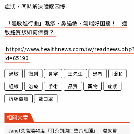
症狀，同時解決睡眠困擾
「過敏進行曲」濕疹、鼻過敏、氣喘好困擾！ 過
敏體質該如何保養？
https://www.healthnews.com.tw/readnews.php
id=65190
過敏
微創
鼻塞
王先生
患者
睡眠
組織
治療
手術
品質
藥物
症狀
抗組織胺
戴口罩
相關文章
Janet突高燒40度「耳朵到胸口整片紅腫」 曝就醫