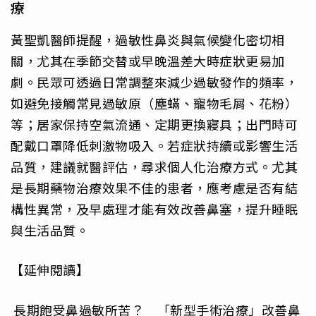
療
黃聖凱醫師提醒，過敏性鼻炎與氣候變化密切相
關，尤其在季節交替或早晚溫差大時症狀更易加
劇。民眾可透過日常調整來減少過敏發作的頻率，
如避免接觸常見過敏原（塵蟎、寵物毛屑、花粉）
等；居家保持空氣流通、定期更換寢具；出門時可
配戴口罩降低刺激物吸入。若症狀持續或影響生活
品質，建議就醫評估，尋求個人化治療方式。尤其
是長期藥物治療效果不佳的患者，應考慮是否有結
構性異常，及早處理才能有效改善鼻塞，提升睡眠
與生活品質。
【延伸閱讀】
長期飽受鼻過敏所苦？ 「新型手術治療」改善鼻