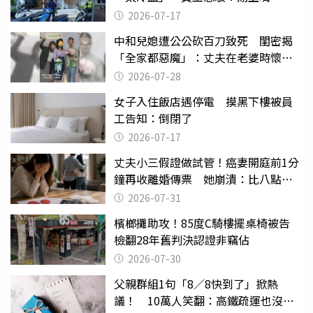
2026-07-17
中和兒媳遭公公砍百刀致死 閨密揭
「全家都惡魔」：丈夫在老婆時懷孕
摔東西
2026-07-28
女子入住飯店遇停電 摸黑下樓被員
工告知：倒閉了
2026-07-17
丈夫小三假證做試管！癌妻開庭前1分
鐘再收離婚傳票 她崩潰：比八點檔
還扯
2026-07-31
檳榔攤助攻！85度C騎樓擺桌椅被告
檢翻28年舊判決認證非竊佔
2026-07-30
父親群組1句「8／8快到了」掀熱
議！ 10萬人笑翻：高鐵疏運也沒列