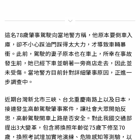
這名78歲肇事駕駛向當地警方稱，他原本要倒車入
庫，卻不小心踩油門踩得太大力，才導致車輛暴
衝。此前，駕駛的妻子原本也在車上，所幸在事故
發生前，她已經下車並朝著一旁商店走去，因此並
未受傷。當地警方目前針對詳細肇事原因，正進一
步調查中。
近期台灣新北市三峽、台北重慶南路上以及日本，
接連發生高齡駕駛肇事案件，讓社會大眾開始反
思，高齡駕駛開車上路是否安全。對此我國交通部
提出3大變革，包含將換照年齡從75歲下修至70
歲，換照考試增加實地演練、危險感知等測驗，以