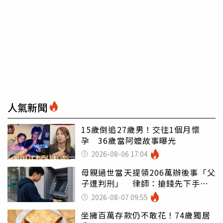
人氣新聞
15歲倒追27歲男！交往1個月懷
孕 36歲當阿嬤故事曝光
2026-08-06 17:04
母親過世當天提領206萬辦後事「父
子遭判刑」 律師：搶錢先下手是
罪
2026-08-07 09:55
坐擁百萬存款仍不敢花！74歲獨居