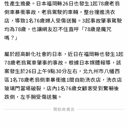
性產生擔憂。日本福岡縣26日也發生1起78歲老翁
倒車暴衝事故，老翁駕駛的車輛，整台撞進洗衣
店，導致1名76歲婦人受傷送醫。3起事故肇事駕駛
均為78歲，也讓網友忍不住直呼「78歲是魔咒
嗎？」
屬於超高齡化社會的日本，近日在福岡縣也發生1起
78歲老翁駕車肇事的事故。根據日本媒體報導，該
案發生於26日上午9點30分左右，北九州市八幡西
區1名78歲老翁倒車暴衝進1間自助洗衣店，洗衣店
玻璃門當場破裂，店內1名76歲女顧客受到驚嚇後
跌倒，左手腕受傷送醫。