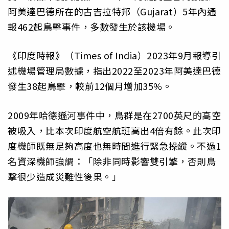
阿美達巴德所在的古吉拉特邦（Gujarat）5年內通
報462起鳥擊事件，多數發生於該機場。
《印度時報》（Times of India）2023年9月報導引
述機場管理局數據，指出2022至2023年阿美達巴德
發生38起鳥擊，較前12個月增加35%。
2009年哈德遜河事件中，鳥群是在2700英尺的高空
被吸入，比本次印度航空航班高出4倍有餘。此次印
度機師既無足夠高度也無時間進行緊急操縱。不過1
名資深機師強調：「除非同時影響雙引擎，否則鳥
擊很少造成災難性後果。」