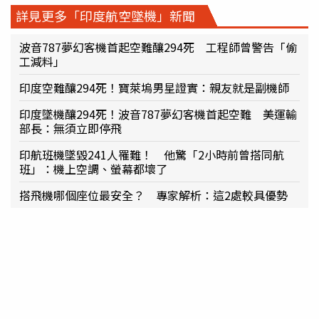
詳見更多「印度航空墜機」新聞
波音787夢幻客機首起空難釀294死 工程師曾警告「偷
工減料」
印度空難釀294死！寶萊塢男星證實：親友就是副機師
印度墜機釀294死！波音787夢幻客機首起空難 美運輸
部長：無須立即停飛
印航班機墜毀241人罹難！ 他驚「2小時前曾搭同航
班」：機上空調、螢幕都壞了
搭飛機哪個座位最安全？ 專家解析：這2處較具優勢