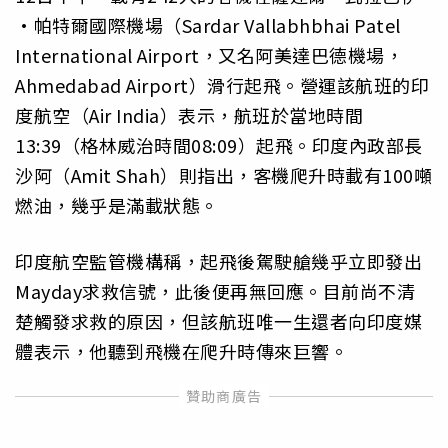
·帕特爾國際機場（Sardar Vallabhbhai Patel
International Airport，又名阿美達巴德機場，
Ahmedabad Airport）滑行起飛。營運該航班的印
度航空（Air India）表示，航班於當地時間
13:39（格林威治時間08:09）起飛。印度內政部長
沙阿（Amit Shah）則指出，客機爬升時載有100噸
燃油，幾乎是滿載狀態。
印度航空監管機構稱，起飛後駕駛艙幾乎立即發出
Mayday求救信號，此後便再無回應。目前尚不清
楚觸發求救的原因，但該航班唯一生還者向印度媒
體表示，他聽到飛機在爬升時傳來巨響。