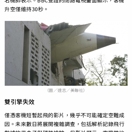
升空僅維持30秒。
（圖／達志／美聯社）
雙引擎失效
僅憑客機短暫起飛的影片，幾乎不可能確定空難成
因。未來數日將展開複雜調查，包括解析記錄飛行