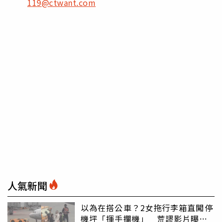
119@ctwant.com
人氣新聞
以為在搭公車？2女拖行李箱直闖停
機坪「揮手攔機」 荒謬影片曝網