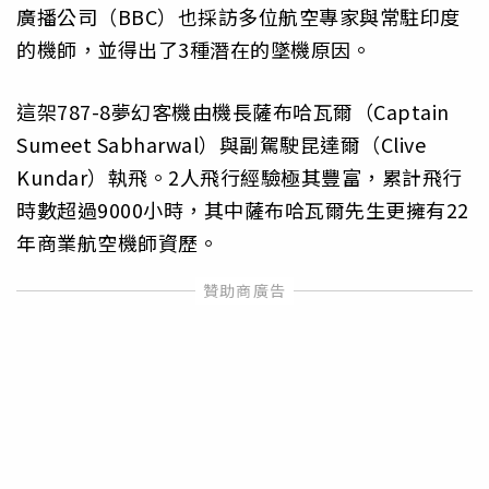
廣播公司（BBC）也採訪多位航空專家與常駐印度
的機師，並得出了3種潛在的墜機原因。
這架787-8夢幻客機由機長薩布哈瓦爾（Captain
Sumeet Sabharwal）與副駕駛昆達爾（Clive
Kundar）執飛。2人飛行經驗極其豐富，累計飛行
時數超過9000小時，其中薩布哈瓦爾先生更擁有22
年商業航空機師資歷。