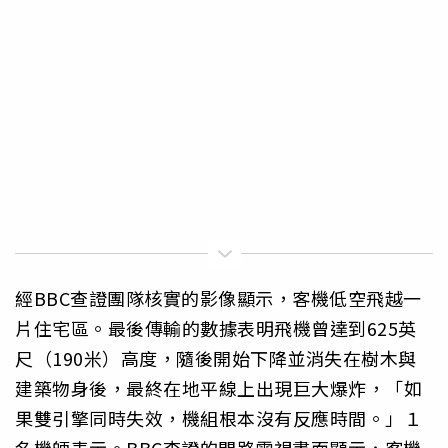
經BBC查證團隊核實的影像顯示，客機低空飛越一
片住宅區。最後傳輸的數據表明飛機曾達到625英
尺（190米）高度，隨後開始下降並消失在樹木與
建築物身後，最終在地平線上出現巨大爆炸，「如
果雙引擎同時失效，機組根本沒有反應時間。」１
名機師表示。BBC查證的閉路電視畫面顯示，客機