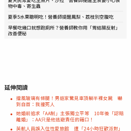
物中毒、寄生蟲
夏季5水果聰明吃！營養師提醒鳳梨、荔枝別空腹吃
早餐吃幾口就想跑廁所？營養師教你用「胃結腸反射」
改善便秘
延伸閱讀
擋風玻璃有條腿！男返家驚見車頂躺半裸女屍 嚇
到自首：我撞死人
她婚前追求「AA制」主張獨立平等 10年後「認賠
離婚」：AA只是他逃避責任的藉口！
英航人員誤入住性愛旅館 遭「24小時狂歡派對」