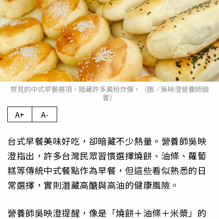
常見的中式早餐選項，暗藏許多澱粉炸彈。（圖／吳映澄營養師臉
書）
A+
A-
台式早餐美味好吃，卻暗藏不少熱量。營養師吳映
澄指出，許多台灣民眾習慣選擇燒餅、油條、蘿蔔
糕等傳統中式餐點作為早餐，但這些看似熟悉的日
常選擇，實則潛藏高醣與高油的健康風險。
營養師吳映澄提醒，像是「燒餅＋油條＋米漿」的