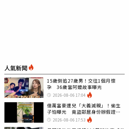
人氣新聞
15歲倒追27歲男！交往1個月懷
孕 36歲當阿嬤故事曝光
2026-08-06 17:04
億萬富豪遭兒「大義滅親」！偷生
子怕曝光 竟盜鄰居身份辦假證落
戶
2026-08-06 17:53