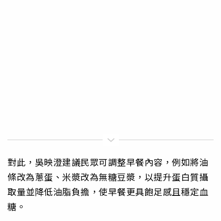
對此，吳映澄建議民眾可調整早餐內容，例如將油
條改為蔥蛋、米漿改為無糖豆漿，以提升蛋白質攝
取量並降低油脂負擔，使早餐更具飽足感且穩定血
糖。