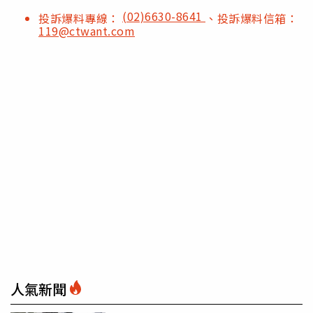
(02)6630-8641
投訴爆料專線：
、投訴爆料信箱：
119@ctwant.com
人氣新聞