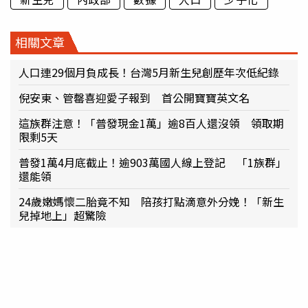
相關文章
人口連29個月負成長！台灣5月新生兒創歷年次低紀錄
倪安東、管罄喜迎愛子報到 首公開寶寶英文名
這族群注意！「普發現金1萬」逾8百人還沒領 領取期
限剩5天
普發1萬4月底截止！逾903萬國人線上登記 「1族群」
還能領
24歲嫩媽懷二胎竟不知 陪孩打點滴意外分娩！「新生
兒掉地上」超驚險