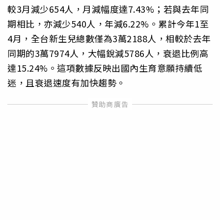
較3月減少654人，月減幅度達7.43%；若與去年同
期相比，亦減少540人，年減6.22%。累計今年1至
4月，全台新生兒總數僅為3萬2188人，相較於去年
同期的3萬7974人，大幅銳減5786人，衰退比例高
達15.24%。這項數據反映出國內生育意願持續低
迷，且衰退速度有加快趨勢。