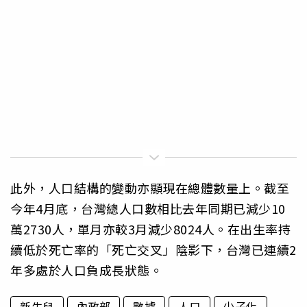
此外，人口結構的變動亦顯現在總體數量上。截至
今年4月底，台灣總人口數相比去年同期已減少10
萬2730人，單月亦較3月減少8024人。在出生率持
續低於死亡率的「死亡交叉」陰影下，台灣已連續2
年多處於人口負成長狀態。
新生兒
內政部
數據
人口
少子化