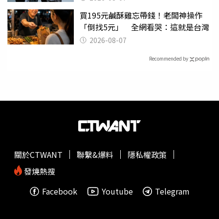
買195元鹹酥雞忘帶錢！老闆神操作
「倒找5元」 全網看哭：這就是台灣
2026-08-07
Recommended by
關於CTWANT
聯繫&爆料
隱私權政策
發燒熱搜
Facebook
Youtube
Telegram