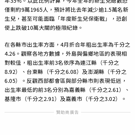
年35%。以此比例計算，今年全年的新生兒總數恐
僅剩約9萬1965人，預計將比去年減少逾1.5萬名新
生兒，甚至可能面臨「年度新生兒保衛戰」，恐創
使上跌破10萬大關的極限紀錄。
在各縣市出生率方面，4月折合年粗出生率為千分之
4.26。觀察各地方數據，外島與偏鄉地區的表現相
對較佳，粗出生率前3名依序為連江縣（千分之
8.92）、台東縣（千分之6.08）及澎湖縣（千分之
6.05）。反觀西部都會區與部分縣市則表現低迷，
出生率最低的前3名分別為嘉義縣（千分之2.61）、
基隆市（千分之2.91）及嘉義市（千分之3.02）。