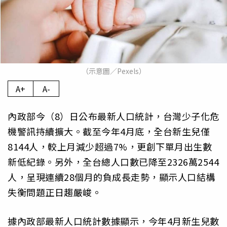
（示意圖／Pexels）
A+
A-
內政部今（8）日公布最新人口統計，台灣少子化危
機警訊持續擴大。截至今年4月底，全台新生兒僅
8144人，較上月減少超過7%，更創下單月出生數
新低紀錄。另外，全台總人口數已降至2326萬2544
人，呈現連續28個月的負成長走勢，顯示人口結構
失衡問題正日趨嚴峻。
據內政部最新人口統計數據顯示，今年4月新生兒數