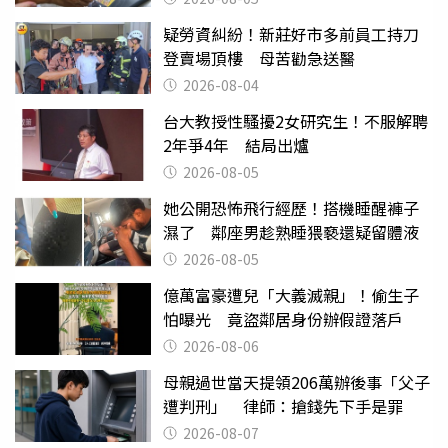
疑勞資糾紛！新莊好市多前員工持刀
登賣場頂樓 母苦勸急送醫
2026-08-04
台大教授性騷擾2女研究生！不服解聘
2年爭4年 結局出爐
2026-08-05
她公開恐怖飛行經歷！搭機睡醒褲子
濕了 鄰座男趁熟睡猥褻還疑留體液
2026-08-05
億萬富豪遭兒「大義滅親」！偷生子
怕曝光 竟盜鄰居身份辦假證落戶
2026-08-06
母親過世當天提領206萬辦後事「父子
遭判刑」 律師：搶錢先下手是罪
2026-08-07