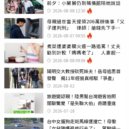
前夕：小舅舅仍到殯儀館陪她說話
2026-08-08 12:30
母親過世當天提領206萬辦後事「父
子遭判刑」 律師：搶錢先下手是
罪
2026-08-07 09:55
煮菜遭婆婆關火還一路追罵！丈夫
勸別計較「媽媽老了」 人妻超崩
潰：我像台傭
2026-08-08 09:06
陽明交大教授砍死妹夫！岳母追思首
發聲 揭11年經營真相駁「爭產」
2026-08-02
旅遊變認親！陸男幫台灣遊客拍照
閒聊驚覺「是失聯大伯」奇蹟重逢
2026-07-18
台中女遛狗走斑馬線遭撞亡！母慟
「女兒隨媽祖修行去了」 駕駛過失