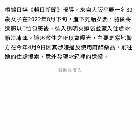
根據日媒《朝日新聞》報導，來自大阪平野一名32
歲女子在2022年8月下旬，產下死胎女嬰，隨後將
遺體以T恤包裹後，裝入透明夾鏈袋並藏入住處冰
箱冷凍庫。這起案件之所以會曝光，主要是當地警
方在今年4月9日因其涉嫌違反使用麻醉藥品，前往
她的住處搜索，意外發現冰箱裡的遺體。