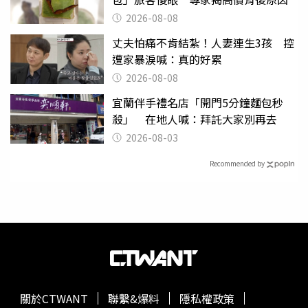
2026-08-08
丈夫怕痛不肯結紮！人妻連生3孩 控
遭家暴淚喊：真的好累
2026-08-08
宜蘭伴手禮名店「開門5分鐘麵包秒
殺」 在地人喊：拜託大家別再去
2026-08-03
Recommended by
關於CTWANT
聯繫&爆料
隱私權政策