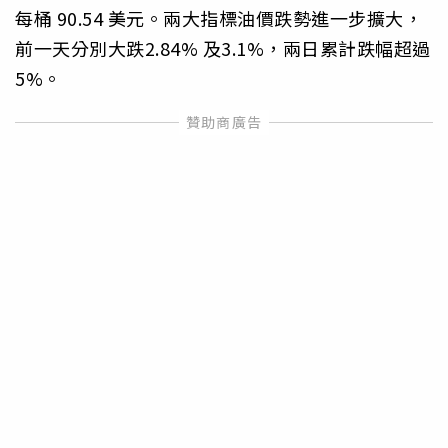
每桶 90.54 美元。兩大指標油價跌勢進一步擴大，
前一天分別大跌2.84% 及3.1%，兩日累計跌幅超過
5%。