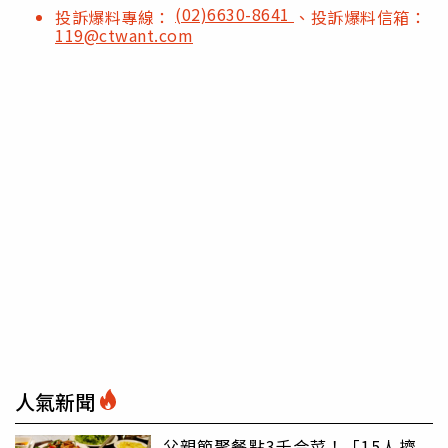
(02)6630-8641
投訴爆料專線：
、投訴爆料信箱：
119@ctwant.com
人氣新聞
父親節聚餐點3千合菜！「15人擠