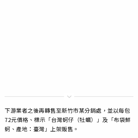
下游業者之後再轉售至新竹市某分銷處，並以每包
72元價格、標示「台灣蚵仔（牡蠣）」及「布袋鮮
蚵、產地：臺灣」上架販售。