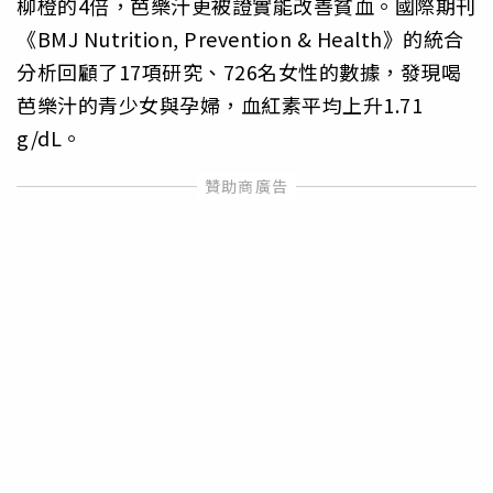
柳橙的4倍，芭樂汁更被證實能改善貧血。國際期刊
《BMJ Nutrition, Prevention & Health》的統合
分析回顧了17項研究、726名女性的數據，發現喝
芭樂汁的青少女與孕婦，血紅素平均上升1.71
g/dL。