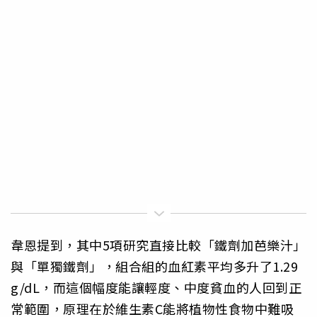
韋恩提到，其中5項研究直接比較「鐵劑加芭樂汁」
與「單獨鐵劑」，組合組的血紅素平均多升了1.29
g/dL，而這個幅度能讓輕度、中度貧血的人回到正
常範圍，原理在於維生素C能將植物性食物中難吸