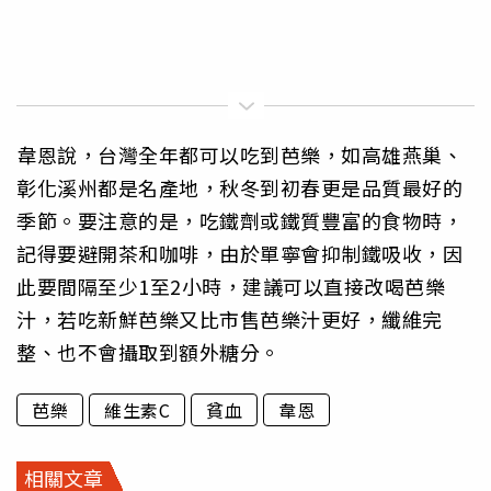
韋恩說，台灣全年都可以吃到芭樂，如高雄燕巢、
彰化溪州都是名產地，秋冬到初春更是品質最好的
季節。要注意的是，吃鐵劑或鐵質豐富的食物時，
記得要避開茶和咖啡，由於單寧會抑制鐵吸收，因
此要間隔至少1至2小時，建議可以直接改喝芭樂
汁，若吃新鮮芭樂又比市售芭樂汁更好，纖維完
整、也不會攝取到額外糖分。
芭樂
維生素C
貧血
韋恩
相關文章