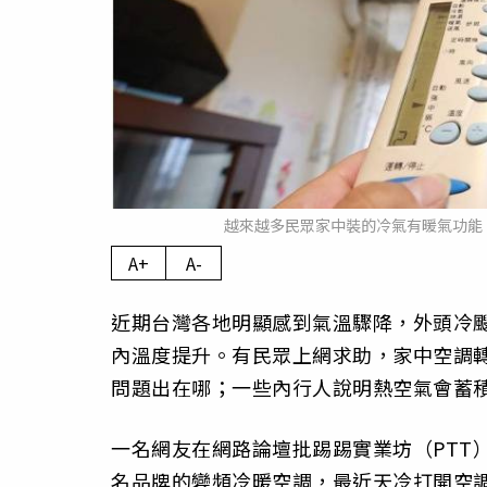
越來越多民眾家中裝的冷氣有暖氣功能
A+
A-
近期台灣各地明顯感到氣溫驟降，外頭冷
內溫度提升。有民眾上網求助，家中空調
問題出在哪；一些內行人說明熱空氣會蓄
一名網友在網路論壇批踢踢實業坊（PTT
名品牌的變頻冷暖空調，最近天冷打開空調