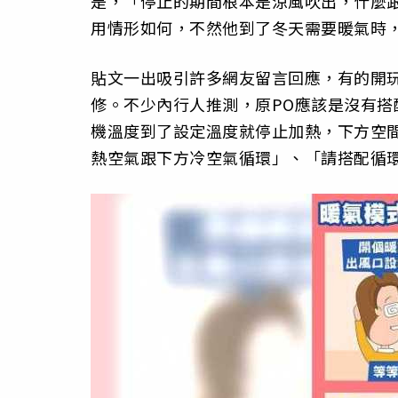
是，「停止的期間根本是涼風吹出，什麼
用情形如何，不然他到了冬天需要暖氣時
貼文一出吸引許多網友留言回應，有的開
修。不少內行人推測，原PO應該是沒有
機溫度到了設定溫度就停止加熱，下方空
熱空氣跟下方冷空氣循環」、「請搭配循