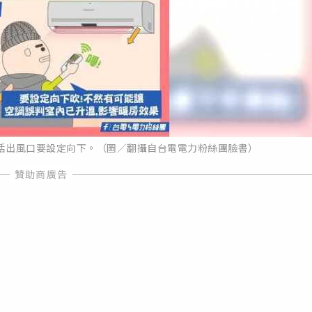
括出風口要設定向下。（圖／翻攝自台電電力粉絲團臉書）