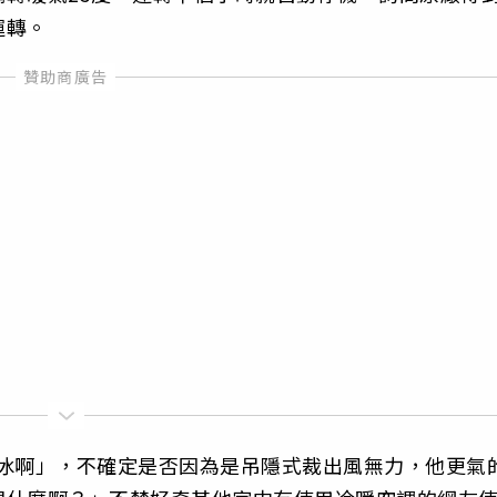
運轉。
冰冰啊」，不確定是否因為是吊隱式裁出風無力，他更氣