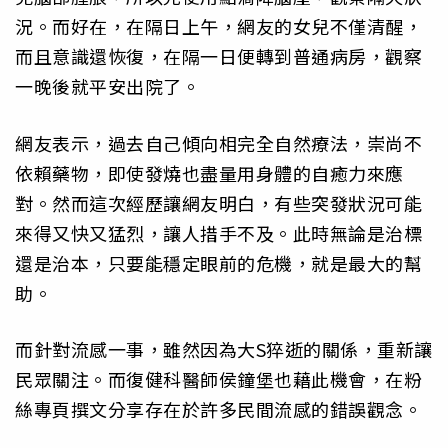
況。而好在，在隔日上午，網友的女兒不僅清醒，
而且意識還恢復，在隔一日便轉到普通病房，觀察
一晚後就平安出院了。
網友表示，過去自己傾向相完全自然療法，崇尚不
依賴藥物，即使發燒也盡量用身體的自癒力來應
對。然而這次經歷讓網友明白，有些突發狀況可能
來得又快又猛烈，讓人措手不及。此時無論是治標
還是治本，只要能穩定眼前的危機，就是最大的幫
助。
而針對流感一事，雖然因為大S猝逝的關係，重新讓
民眾關注。而復健科醫師侯鐘堡也藉此機會，在粉
絲專頁撰文分享存在於許多民間流感的錯誤觀念。