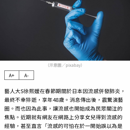
（示意圖／pixabay）
A+
A-
藝人大S徐熙媛在春節期間於日本因流感併發肺炎，
最終不幸猝逝，享年48歲。消息傳出後，震驚演藝
圈。而也因為此事，讓流感也開始成為民眾關注的
焦點。近期就有網友在網路上分享女兒得到流感的
經驗，甚至直言「流感的可怕在於一開始誤以為是