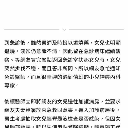
到急診後，雖然醫師及時投以退燒藥，女兒也明顯
退燒，淡卻仍意識不清，因此留在急診病床繼續觀
察。等網友買完餐點返回急診室扶起女兒時，女兒
突然步伐不穩、而且答非所問。所以網友急忙通知
急診醫師，而且很幸運的遇到值班的小兒神經內科
專家。
後續醫師立即將網友的女兒送往加護病房，並要求
網友夫妻簽署放棄急救同意書。進入加護病房後，
醫生考慮抽取女兒腦脊髓液檢查是否感染，但因女
兒腦部腫脹，所以先使用點滴降腦壓，觀察隔天狀