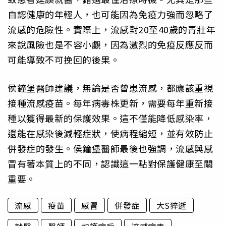
自認健康的年輕人，也可能因為免疫力強而忽略了
流感的危險性。實際上，流感對20至40歲的青壯年
來說風險也是不容小覷，因為激烈的免疫反應反而
可能導致不可挽回的後果。
侯鐘堡醫師建議，無論是否曾患流感，都應該重視
接種流感疫苗。每年病毒株更新，需要每年重新接
種以獲得最新的保護效果。這不僅能降低感染率，
還能在感染後減輕症狀，使病程縮短，並有效防止
併發症的發生。侯鐘堡醫師最後也強調，流感與感
冒有著本質上的不同，認識這一點對保護健康至關
重要。
流感
疫苗
感冒
併發症
大S猝逝