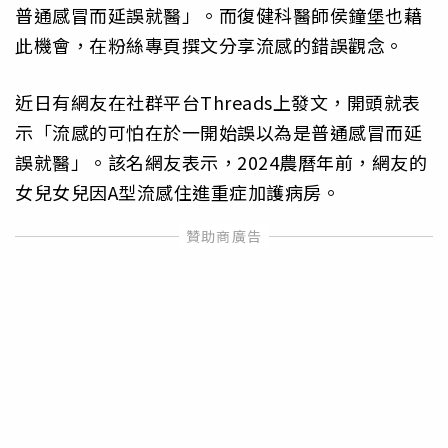
普通感冒而延誤就醫」。而復健科醫師侯鐘堡也藉
此機會，在粉絲專頁撰文分享流感的錯誤觀念。
近日有網友在社群平台Threads上發文，開頭就表
示「流感的可怕在於一開始誤以為是普通感冒而延
誤就醫」。該名網友表示，2024農曆年前，網友的
女兒女兒因A型流感住進重症加護病房。