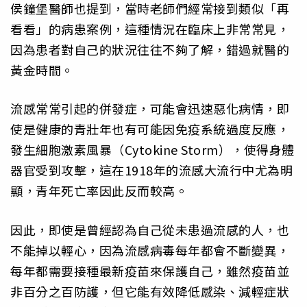
侯鐘堡醫師也提到，當時老師們經常接到類似「再
看看」的病患案例，這種情況在臨床上非常常見，
因為患者對自己的狀況往往不夠了解，錯過就醫的
黃金時間。
流感常常引起的併發症，可能會迅速惡化病情，即
使是健康的青壯年也有可能因免疫系統過度反應，
發生細胞激素風暴（Cytokine Storm），使得身體
器官受到攻擊，這在1918年的流感大流行中尤為明
顯，青年死亡率因此反而較高。
因此，即使是曾經認為自己從未患過流感的人，也
不能掉以輕心，因為流感病毒每年都會不斷變異，
每年都需要接種最新疫苗來保護自己，雖然疫苗並
非百分之百防護，但它能有效降低感染、減輕症狀