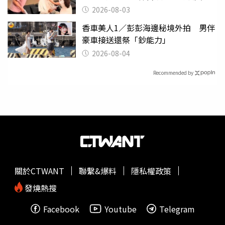
潰
2026-08-03
香車美人1／彭彭海邊秘境外拍 男伴
豪車接送還祭「鈔能力」
2026-08-04
Recommended by
關於CTWANT
聯繫&爆料
隱私權政策
發燒熱搜
Facebook
Youtube
Telegram