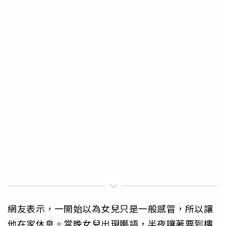
網友表示，一開始以為女兒只是一般感冒，所以讓
他在家休息。當晚女兒出現囈語，半夜嚷著要到樓