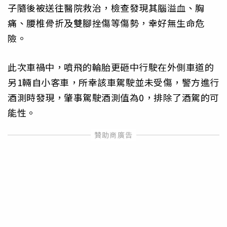
子隨後被送往醫院救治，檢查發現其腦溢血、胸
痛、腰椎骨折及雙腳挫傷等傷勢，幸好無生命危
險。
此次車禍中，噴飛的輪胎更砸中行駛在外側車道的
另1輛自小客車，所幸該車駕駛並未受傷，警方進行
酒測時發現，肇事駕駛酒測值為0，排除了酒駕的可
能性。