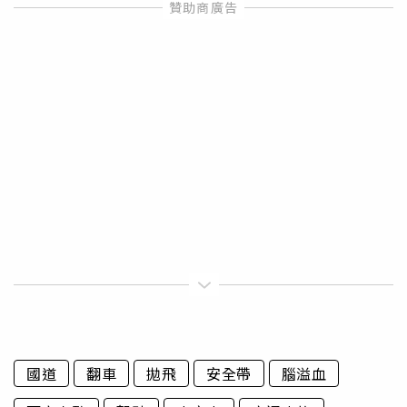
國道
翻車
拋飛
安全帶
腦溢血