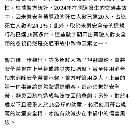
性，根據警方統計，2024年在國道發生的交通事故
中，因未繫安全帶導致的死亡人數已達20人，占總
死亡人數的24.1%；此外，取締未繫安全帶的違規
行為已達16萬多件，這些數字顯示出駕駛人對安全
帶的忽視仍然是交通事故中致命因素之一。
警方進一步指出，許多駕駛人為了規避取締，會將
安全帶繫在上半身或將其夾扣過鬆，甚至使用消音
扣來消除安全帶警示聲，警方呼籲用路人，上車的
第一件事無論是駕駛還是乘客，都必須繫好安全
帶，避免因疏忽造成無法挽回的悲劇；另外，對於4
歲以下且體重大於18公斤的幼童，必須使用符合規
範的幼童安全椅，才能有效減少在車禍中的傷害風
險。