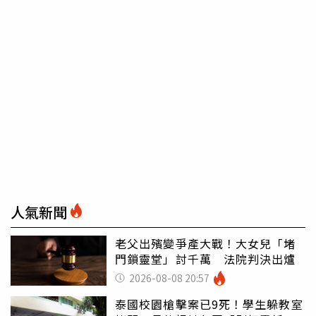
人氣新聞
老父出殯變爭產大戰！大女兒「堵
門鎖靈堂」討千萬 法院判決出爐
2026-08-08 20:57
泰國校園槍擊案已9死！學生躲教室