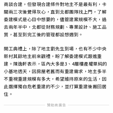
商談合建，但發現合建條件對地主不是最有利，卡
關兩三次後覺得灰心，直到北都團隊找上門，了解
委建模式是心目中想要的，儘管建案規模不大，過
去兩年半中，北都從財務規劃、專業設計、施工品
質，甚至到完工後的管理都設想週到。
開工典禮上，除了地主劉先生到場，也有不少中央
新村其餘地主前來觀禮，盼了解委建模式跟進重
建。陳逸軒表示，區內大多是3、4層樓產權單純的
小基地透天，因房屋老舊而有重建需求，地主多半
不重視重建規模有多大，希望維持原來的生活，因
此選擇獨自危老重建的不少，並打算重建後搬回居
住。