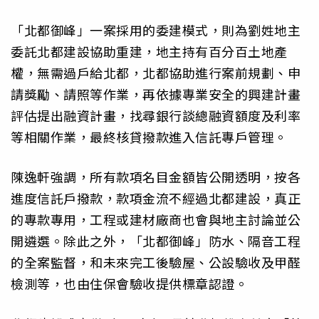
「北都御峰」一案採用的委建模式，則為劉姓地主
委託北都建設協助重建，地主持有百分百土地產
權，無需過戶給北都，北都協助進行案前規劃、申
請獎勵、請照等作業，再依據專業安全的興建計畫
評估提出融資計畫，找尋銀行談總融資額度及利率
等相關作業，最終核貸撥款進入信託專戶管理。
陳逸軒強調，所有款項名目金額皆公開透明，按各
進度信託戶撥款，款項金流不經過北都建設，真正
的專款專用，工程或建材廠商也會與地主討論並公
開遴選。除此之外，「北都御峰」防水、隔音工程
的全案監督，和未來完工後驗屋、公設驗收及甲醛
檢測等，也由住保會驗收提供標章認證。