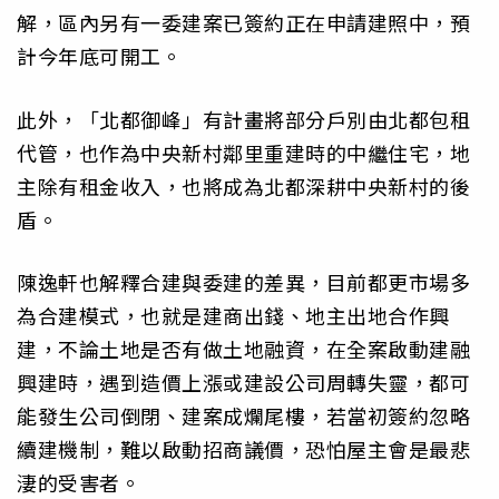
解，區內另有一委建案已簽約正在申請建照中，預
計今年底可開工。
此外，「北都御峰」有計畫將部分戶別由北都包租
代管，也作為中央新村鄰里重建時的中繼住宅，地
主除有租金收入，也將成為北都深耕中央新村的後
盾。
陳逸軒也解釋合建與委建的差異，目前都更市場多
為合建模式，也就是建商出錢、地主出地合作興
建，不論土地是否有做土地融資，在全案啟動建融
興建時，遇到造價上漲或建設公司周轉失靈，都可
能發生公司倒閉、建案成爛尾樓，若當初簽約忽略
續建機制，難以啟動招商議價，恐怕屋主會是最悲
淒的受害者。