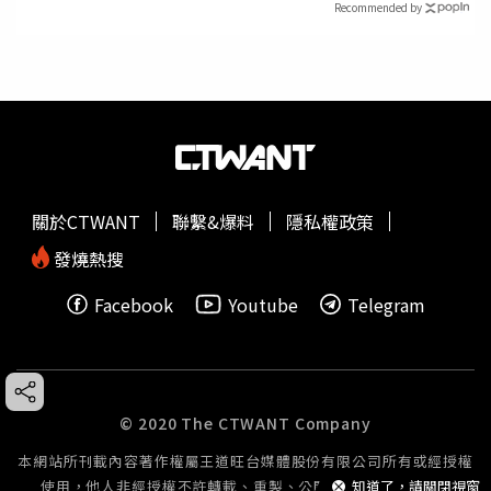
Recommended by
關於CTWANT
聯繫&爆料
隱私權政策
發燒熱搜
Facebook
Youtube
Telegram
© 2020 The CTWANT Company
本網站所刊載內容著作權屬王道旺台媒體股份有限公司所有或經授權
知道了，請關閉視窗
使用，他人非經授權不許轉載、重製、公開播送或公開傳輸。