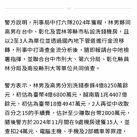
警方說明，刑事局中打六隊2024年獲報，林男夥同
高男在台中、彰化及雲林等縣市私設洗錢機房，且
以2至3人為單位並透過國內地下管道進行金流移
轉，刑事中打清查金流分析後，隨即報請台中地檢
署指揮，並聯合台中市刑大、第六分局、彰化縣員
林分局及南投縣刑大等單位共同偵查。
警方表示，林男及高男分別洗錢泰銖4億8250萬餘
元，初估為臺幣4億6800萬元，越南盾1兆4407億
餘元，初估為臺幣18億4947萬元，2人再從中收取
百分之15的手續費，估計至少賺取台幣2800萬元，
隨後警方於2024年11月間在9處機房逮獲15人，並
查扣24萬元、電腦主機、手機及2部轎車等罪證，