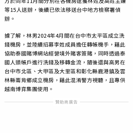
方於同年11月間分別在各機房逮獲林姓及高姓主嫌
等15人送辦，後續已依法移送台中地方檢察署偵
辦。
據了解，林男2024年4月間在台中市太平區成立洗
錢機房，並陸續招募李姓成員擔任轉帳機手，藉此
協助泰國賭博網站經營境外賭客簽賭，同時透過泰
國人頭帳戶進行洗錢及移轉金流，隨後還與高男在
台中市北區、大甲區及大里區和彰化縣鹿港鎮及雲
林縣崙背鄉成立機房，藉此混淆警方視聽，且專供
越南博弈集團使用。