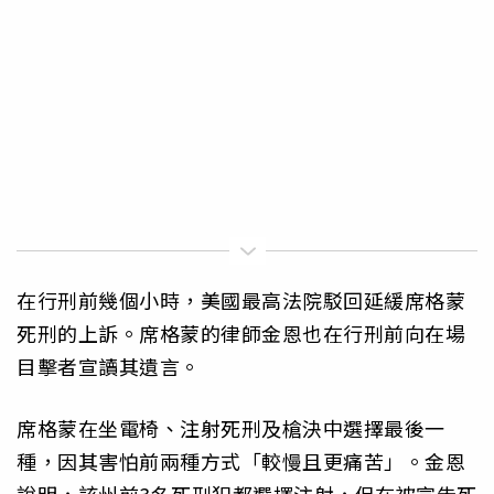
在行刑前幾個小時，美國最高法院駁回延緩席格蒙
死刑的上訴。席格蒙的律師金恩也在行刑前向在場
目擊者宣讀其遺言。
席格蒙在坐電椅、注射死刑及槍決中選擇最後一
種，因其害怕前兩種方式「較慢且更痛苦」。金恩