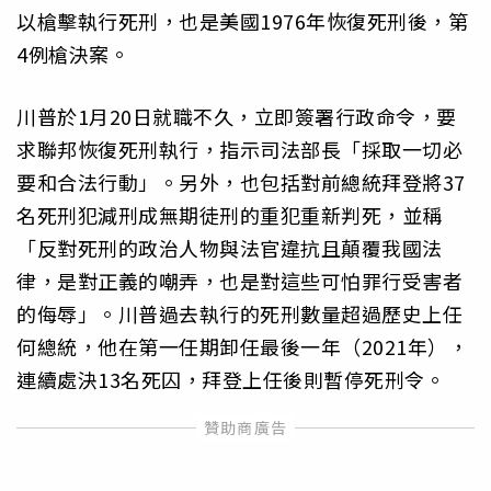
以槍擊執行死刑，也是美國1976年恢復死刑後，第
4例槍決案。
川普於1月20日就職不久，立即簽署行政命令，要
求聯邦恢復死刑執行，指示司法部長「採取一切必
要和合法行動」。另外，也包括對前總統拜登將37
名死刑犯減刑成無期徒刑的重犯重新判死，並稱
「反對死刑的政治人物與法官違抗且顛覆我國法
律，是對正義的嘲弄，也是對這些可怕罪行受害者
的侮辱」。川普過去執行的死刑數量超過歷史上任
何總統，他在第一任期卸任最後一年（2021年），
連續處決13名死囚，拜登上任後則暫停死刑令。