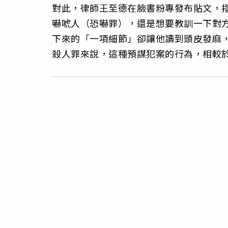
對此，律師王至德在臉書粉專發布貼文，
嚇唬人（恐嚇罪），還是想要教訓一下對
下來的「一項細節」卻讓他讀到頭皮發麻
殺人罪來說，這種預謀犯案的行為，相較