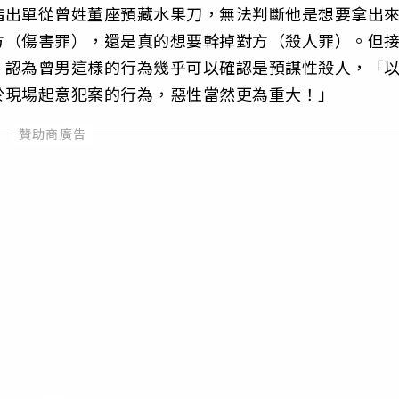
指出單從曾姓董座預藏水果刀，無法判斷他是想要拿出
方（傷害罪），還是真的想要幹掉對方（殺人罪）。但
，認為曾男這樣的行為幾乎可以確認是預謀性殺人，「
於現場起意犯案的行為，惡性當然更為重大！」