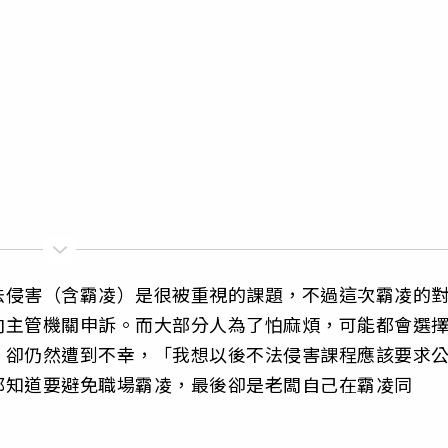
法侵害（含霸凌）是很被重視的課題，不過這次霸凌的
向主管機關申訴。而大部分人為了怕麻煩，可能都會選
，卻仍然遭到不幸，「我想以後不法侵害課程應該要求
都知道要避免職場霸凌，最後卻是老闆自己在霸凌同