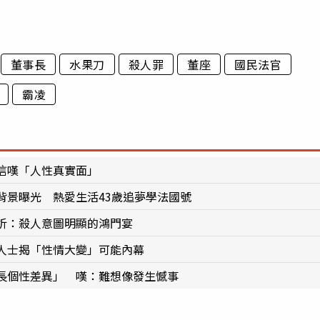
董事長
水果刀
殺人罪
董座
國民法官
霸凌
信嘆「人性真實面」
背景曝光 熱愛生活43歲追夢學法國號
析：殺人意圖明顯的鴻門宴
人士揭「性情大變」可能內幕
長個性差異」 嘆：難想像發生憾事