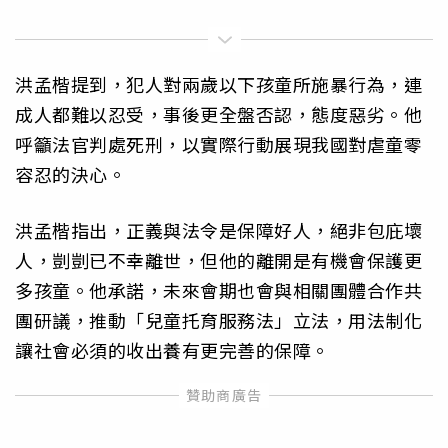
洪孟楷提到，犯人對兩歲以下孩童所施暴行為，連
成人都難以忍受，事後更全盤否認，態度惡劣。他
呼籲法官判處死刑，以實際行動展現我國對虐童零
容忍的決心。
洪孟楷指出，正義與法令是保障好人，絕非包庇壞
人，剴剴已不幸離世，但他的離開是有機會保護更
多孩童。他承諾，未來會期也會與相關團體合作共
團研議，推動「兒童托育服務法」立法，用法制化
讓社會必須的收出養有更完善的保障。