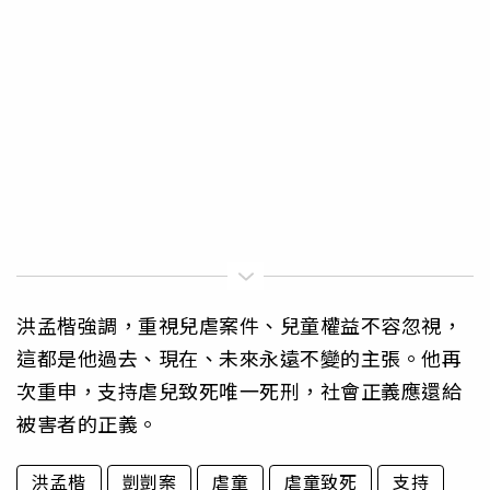
洪孟楷強調，重視兒虐案件、兒童權益不容忽視，
這都是他過去、現在、未來永遠不變的主張。他再
次重申，支持虐兒致死唯一死刑，社會正義應還給
被害者的正義。
洪孟楷
剴剴案
虐童
虐童致死
支持