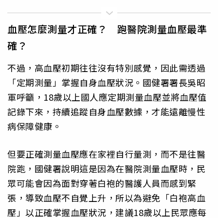
血壓怎麼測量才正確？ 跑醫院測量血壓最準
確？
不過，高血壓初期往往沒有特別感覺，因此需透過
「定期測量」掌握自身血壓狀況。國健署署長吳昭
軍呼籲，18歲以上國人應定期測量血壓並將血壓值
記錄下來，持續追蹤自身血壓數據，才能遠離慢性
病保障健康。
但要正確測量血壓應在家裡自行量測，而不是往醫
院跑，國健署說明這是因為在醫院測量血壓時，民
眾可能會因為面對穿著白袍的醫護人員而感到緊
張，導致血壓不自覺上升，所以為避免「白袍高血
壓」以正確掌握血壓狀況，建議18歲以上民眾應每