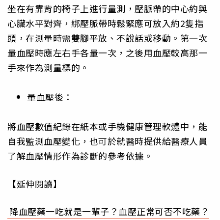
坐在有靠背的椅子上進行量測，壓脈帶的中心約與
心臟水平對齊，綁壓脈帶時鬆緊應可放入約2隻指
頭，在測量時需雙腳平放、不說話或移動。第一次
量血壓時應左右手各量一次，之後用血壓較高那一
手來作為測量標的。
量血壓後：
將血壓數值紀錄在紙本或手機健康管理軟體中，能
自我監測血壓變化，也可於就醫時提供給醫療人員
了解血壓情形作為診斷的參考依據。
【延伸閱讀】
降血壓藥一吃就是一輩子？血壓正常可否不吃藥？