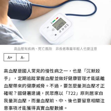
高血壓有疾病、死亡風險 非長者專屬年輕人也要注意
A+
A-
高血壓是國人常見的慢性病之一，也是「沉默殺
手」，定期追蹤掌握血壓並做好健康管理才能遠離
血壓帶來的健康威脅。不過，要怎麼量測血壓才正
確呢？國健署建議，民眾應以「722」原則居家自
我量測血壓，而量血壓前、中、後也要留意相關注
意事項才能獲得真實血壓數據。