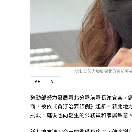
勞動部勞力發展署北分署前署
A+
A-
勞動部勞力發展署北分署前署長謝宜容，
商，被依《貪汙治罪條例》起訴。新北地方
拭淚，庭後也向輕生的公務員和家屬致意
新北地方法院今天開準備程序庭，傳喚謝宜