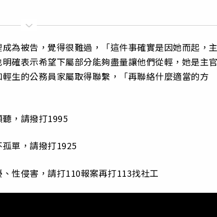
裡成為被告，覺得很難過，「這件事確實是因她而起，
也明確表示希望下屬部分能夠盡量讓他們從輕，她是主
和輕生的公務員家屬取得聯繫，「再聯絡什麼適當的方
聽，請撥打1995
孤單，請撥打1925
性侵害，請打110報案再打113找社工