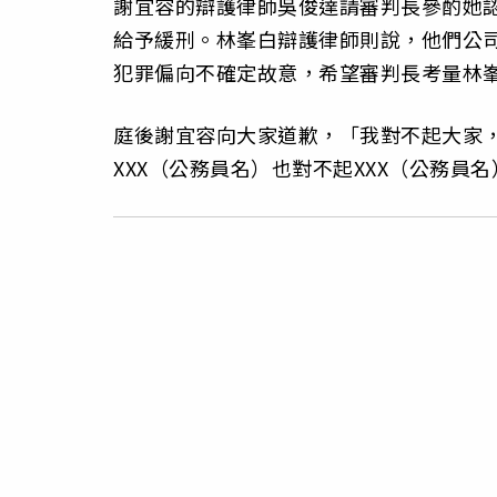
謝宜容的辯護律師吳俊達請審判長參酌她
給予緩刑。林峯白辯護律師則說，他們公
犯罪偏向不確定故意，希望審判長考量林
庭後謝宜容向大家道歉，「我對不起大家
XXX（公務員名）也對不起XXX（公務員