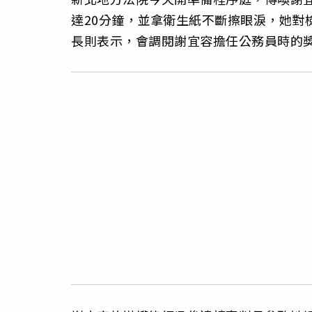
達20分鐘，並拿衛生紙不斷擦眼淚，她對
長則表示，會調閱謝宜容擔任公務員時的