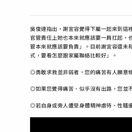
吳俊達指出，謝宜容覺得下屬一起來到這
官管責任上她也本來就應該要一肩扛起，
管本來就應該要負責」。目前謝宜容還未
式，要看怎麼跟家屬聯絡比較好」。
◎勇敢求救並非弱者，您的痛苦有人願意傾
◎如果您覺得痛苦、似乎沒有出路，您並不
◎若自身或旁人遭受身體精神虐待、性騷擾、