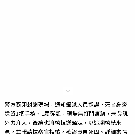
警方隨即封鎖現場，通知鑑識人員採證，死者身旁
遺留1把手槍、1顆彈殼，現場無打鬥痕跡，未發現
外力介入，後續也將槍枝送鑑定，以追溯槍枝來
源，並報請檢察官相驗，確認吳男死因。詳細案情