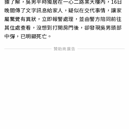
據了解，吳男平時獨居在一心二路某大樓內，16日
晚間傳了文字訊息給家人，疑似在交代事情，讓家
屬驚覺有異狀，立即報警處理，並由警方陪同前往
其住處查看，沒想到打開房門後，卻發現吳男頭部
中彈，已明顯死亡。