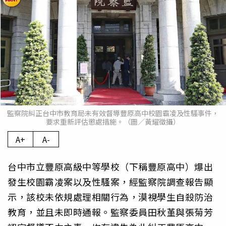
監察院糾正台中市教育局未有效督導豐原高中校園霸凌及性騷事件，
要求重新評估懲處措施。（圖／黃耀徵攝）
A+
A-
台中市立豐原高級中等學校（下稱豐原高中）爆出
發生校園霸凌案以及性騷案，經監察院調查報告顯
示，該校未依規處理相關行為，漠視學生自殺防治
教育，並且未即時通報。監察委員田秋堇與張菊芳