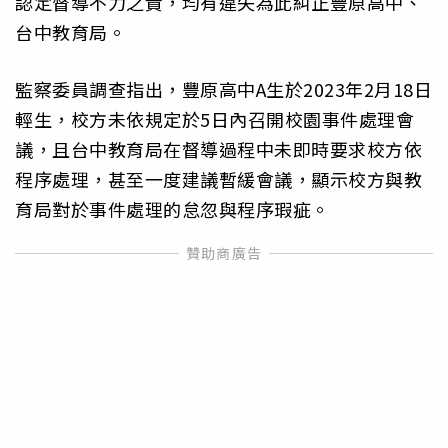
認定督導不力之責，均有違失為此糾正豐原高中、
台中教育局。
監察委員調查指出，豐原高中A生於2023年2月18日
輕生，校方未依規定於5日內召開校園事件處理會
議，且台中教育局在督導過程中未即時要求校方依
程序處理，甚至一度建議暫緩會議，顯示校方與教
育局對於事件處理的怠忽與程序瑕疵。