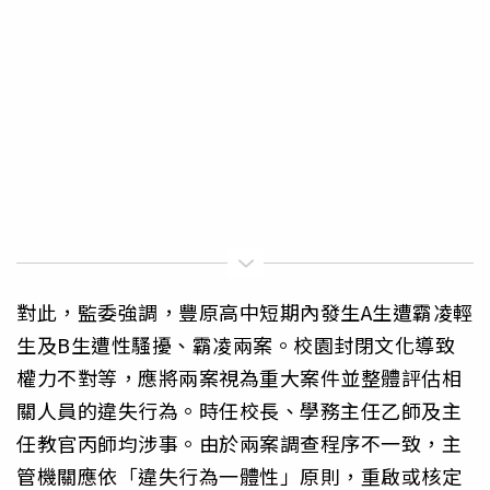
對此，監委強調，豐原高中短期內發生A生遭霸凌輕
生及B生遭性騷擾、霸凌兩案。校園封閉文化導致
權力不對等，應將兩案視為重大案件並整體評估相
關人員的違失行為。時任校長、學務主任乙師及主
任教官丙師均涉事。由於兩案調查程序不一致，主
管機關應依「違失行為一體性」原則，重啟或核定