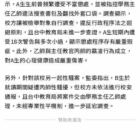
示，A生生前曾頻繁遭受不當懲處，並被指控學務主
任乙師違法搜查書包及翻找外套口袋。調查顯示，
校方讓被檢舉對象自行調查，違反行政程序法之迴
避原則，且台中教育局未進一步查證。A生短期內遭
受18次警告與多次小過，顯示懲處程序存有嚴重瑕
疵。此外，乙師與主任教官丙師的霸凌行為成立，
對A生的心理健康造成嚴重傷害。
另外，針對該校另一起性騷案，監委指出，B生於
就讀期間疑遭丙師性騷擾，但校方未依法進行校安
通報，且台中教育局將案件交由學務主任乙師處
理，未經專業性平機制，進一步延宕調查。