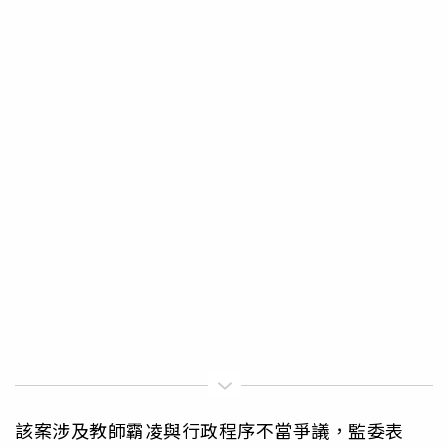
該案涉及教師霸凌與行政程序不當爭議，監委表