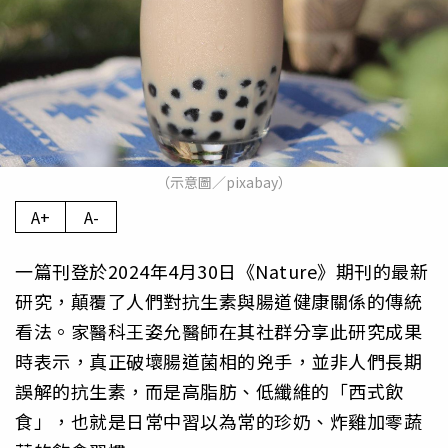
（示意圖／pixabay）
A+
A-
一篇刊登於2024年4月30日《Nature》期刊的最新
研究，顛覆了人們對抗生素與腸道健康關係的傳統
看法。家醫科王姿允醫師在其社群分享此研究成果
時表示，真正破壞腸道菌相的兇手，並非人們長期
誤解的抗生素，而是高脂肪、低纖維的「西式飲
食」，也就是日常中習以為常的珍奶、炸雞加零蔬