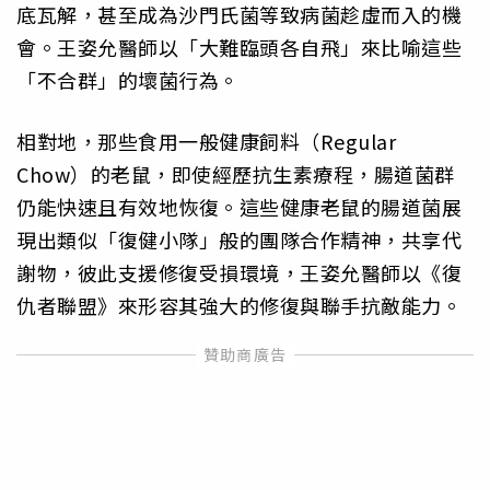
底瓦解，甚至成為沙門氏菌等致病菌趁虛而入的機
會。王姿允醫師以「大難臨頭各自飛」來比喻這些
「不合群」的壞菌行為。
相對地，那些食用一般健康飼料（Regular
Chow）的老鼠，即使經歷抗生素療程，腸道菌群
仍能快速且有效地恢復。這些健康老鼠的腸道菌展
現出類似「復健小隊」般的團隊合作精神，共享代
謝物，彼此支援修復受損環境，王姿允醫師以《復
仇者聯盟》來形容其強大的修復與聯手抗敵能力。