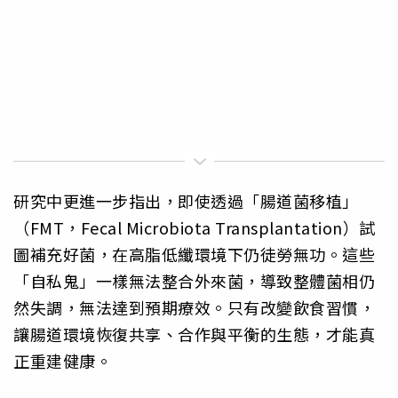
研究中更進一步指出，即使透過「腸道菌移植」
（FMT，Fecal Microbiota Transplantation）試
圖補充好菌，在高脂低纖環境下仍徒勞無功。這些
「自私鬼」一樣無法整合外來菌，導致整體菌相仍
然失調，無法達到預期療效。只有改變飲食習慣，
讓腸道環境恢復共享、合作與平衡的生態，才能真
正重建健康。