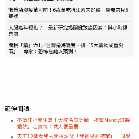
黴漿菌沒疫苗可防！6歲童吃抗生素未好轉 醫曝常見5
症狀
大腸癌年輕化？ 最新研究揭關鍵致癌因素：與小時候
有關
關稅「藥」命1／台灣是海嘯第一排「5大藥物成重災
區」 專家：恐怖在難以預測！
延伸閱讀
不做汪小菲生意！大陸名設計師「拒幫Mandy訂製
婚紗」吐實情：做人很重要
天王12歲女兒去學校炫父「我爸是劉德華」 同學