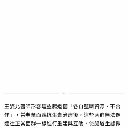
王姿允醫師形容這些腸道菌「各自壟斷資源、不合
作」，當老鼠面臨抗生素治療後，這些菌群無法像
過往正常菌群一樣進行重建與互助，使腸道生態徹